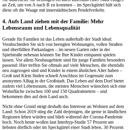
an Zeit, um von A nach B zu kommen – im Speckgürtel hält sich
diese oft die Waage mit innerstädtischem Pendelverkehr.
4. Aufs Land ziehen mit der Familie: Mehr
Lebensraum und Lebensqualität
Gerade für Familien ist das Leben außerhalb der Stadt ideal:
Verabschieden Sie sich von beengten Wohnungen, vollen Straßen
und überfüllten Parkanlagen – im neuen Garten oder in der
Spielstraße nebenan können Sie Ihre Kinder entspannt spielen
lassen. Vor allem Neubaugebiete sind für junge Familien besonders
passend: Hier treffen Sie oftmals auf viele Menschen, die ebenfalls
neu zugezogen sind und Kinder in einem ähnlichen Alter haben –
Groß und Klein finden schnell Anschluss im Gegensatz zum
anonymen Alltag in der Großstadt. Das Leben auf dem Dorf bietet
zudem viel Lebensraum, die meisten Menschen wünschen sich eine
Wohnfläche zwischen 100 und 150 Quadratmetern – und
bekommen dies auf dem Land auch.
Nicht ohne Grund steigt deshalb das Interesse an Wohnen auf dem
Land: Schon 2019 stieg die Zahl derjenigen, die gerne in ländlichen
Regionen leben würden und blieb während der Corona-Pandemie
hoch. Noch heute wollen laut Interhyp-Studie 57 Prozent am
liebsten dörflich oder im Speckgürtel einer Stadt leben. 30 Prozent