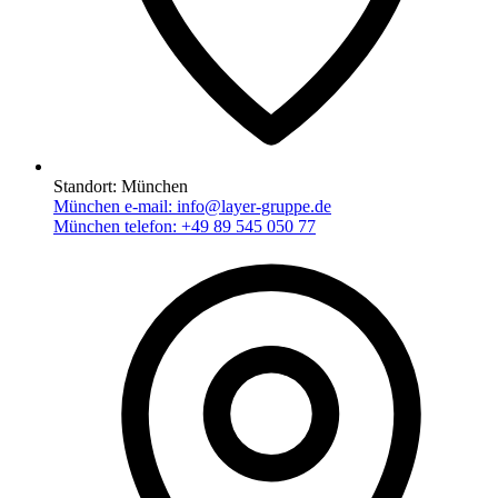
Standort:
München
München e-mail:
info@layer-gruppe.de
München telefon:
+49 89 545 050 77