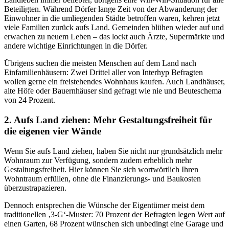
Beteiligten. Während Dörfer lange Zeit von der Abwanderung der
Einwohner in die umliegenden Städte betroffen waren, kehren jetzt
viele Familien zurück aufs Land. Gemeinden blühen wieder auf und
erwachen zu neuem Leben – das lockt auch Ärzte, Supermärkte und
andere wichtige Einrichtungen in die Dörfer.
Übrigens suchen die meisten Menschen auf dem Land nach
Einfamilienhäusern: Zwei Drittel aller von Interhyp Befragten
wollen gerne ein freistehendes Wohnhaus kaufen. Auch Landhäuser,
alte Höfe oder Bauernhäuser sind gefragt wie nie und Beuteschema
von 24 Prozent.
2. Aufs Land ziehen: Mehr Gestaltungsfreiheit für
die eigenen vier Wände
Wenn Sie aufs Land ziehen, haben Sie nicht nur grundsätzlich mehr
Wohnraum zur Verfügung, sondern zudem erheblich mehr
Gestaltungsfreiheit. Hier können Sie sich wortwörtlich Ihren
Wohntraum erfüllen, ohne die Finanzierungs- und Baukosten
überzustrapazieren.
Dennoch entsprechen die Wünsche der Eigentümer meist dem
traditionellen ‚3-G‘-Muster: 70 Prozent der Befragten legen Wert auf
einen Garten, 68 Prozent wünschen sich unbedingt eine Garage und