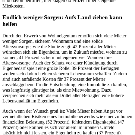
sind davon betroffen, hier klagen 60 Prozent über steigende
Mietkosten.
Endlich weniger Sorgen: Aufs Land ziehen kann
helfen
Durch den Erwerb von Wohneigentum erhoffen sich viele Mieter
weniger Sorgen, sicheren Wohnraum und eine solide
Altersvorsorge, wie die Studie zeigt: 42 Prozent aller Mieter
wünschen sich ein Eigenheim, um in Zukunft mietfrei wohnen zu
können, 41 Prozent sichern mit eigenen vier Wänden ihre
Altersvorsorge. Auch der Schutz vor einer Kündigung durch
Eigenbedarf spielt eine große Rolle: 39 Prozent der Befragten
wollen sich dadurch einen sicheren Lebensraum schaffen. Zudem
sind auch anfallende Kosten für 37 Prozent der Mieter
ausschlaggebend für die Entscheidung, eine Immobilie zu kaufen,
was langfristig günstiger ist, als eine Mietwohnung. Dazu
versprechen sich mehr als ein Drittel aller Befragten eine höhere
Lebensqualität im Eigenheim.
Auch wenn der Wunsch groß ist: Viele Mieter haben Angst vor
vermeintlichen Risiken eines Immobilienerwerbs wie einer zu hohen
finanziellen Belastung (52 Prozent), fehlendem Eigenkapital (47
Prozent) oder können es sich vor allem im urbanen Umfeld
tatsächlich nicht leisten, ein Eigenheim zu kaufen (37 Prozent).