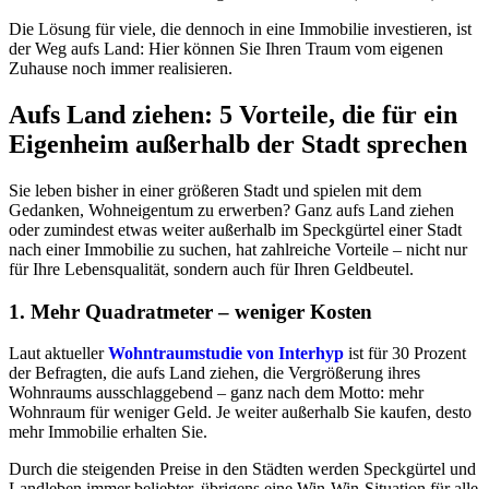
Die Lösung für viele, die dennoch in eine Immobilie investieren, ist
der Weg aufs Land: Hier können Sie Ihren Traum vom eigenen
Zuhause noch immer realisieren.
Aufs Land ziehen: 5 Vorteile, die für ein
Eigenheim außerhalb der Stadt sprechen
Sie leben bisher in einer größeren Stadt und spielen mit dem
Gedanken, Wohneigentum zu erwerben? Ganz aufs Land ziehen
oder zumindest etwas weiter außerhalb im Speckgürtel einer Stadt
nach einer Immobilie zu suchen, hat zahlreiche Vorteile – nicht nur
für Ihre Lebensqualität, sondern auch für Ihren Geldbeutel.
1. Mehr Quadratmeter – weniger Kosten
Laut aktueller
Wohntraumstudie von Interhyp
ist für 30 Prozent
der Befragten, die aufs Land ziehen, die Vergrößerung ihres
Wohnraums ausschlaggebend – ganz nach dem Motto: mehr
Wohnraum für weniger Geld. Je weiter außerhalb Sie kaufen, desto
mehr Immobilie erhalten Sie.
Durch die steigenden Preise in den Städten werden Speckgürtel und
Landleben immer beliebter, übrigens eine Win-Win-Situation für alle