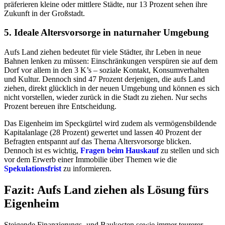
präferieren kleine oder mittlere Städte, nur 13 Prozent sehen ihre
Zukunft in der Großstadt.
5. Ideale Altersvorsorge in naturnaher Umgebung
Aufs Land ziehen bedeutet für viele Städter, ihr Leben in neue
Bahnen lenken zu müssen: Einschränkungen verspüren sie auf dem
Dorf vor allem in den 3 K’s – soziale Kontakt, Konsumverhalten
und Kultur. Dennoch sind 47 Prozent derjenigen, die aufs Land
ziehen, direkt glücklich in der neuen Umgebung und können es sich
nicht vorstellen, wieder zurück in die Stadt zu ziehen. Nur sechs
Prozent bereuen ihre Entscheidung.
Das Eigenheim im Speckgürtel wird zudem als vermögensbildende
Kapitalanlage (28 Prozent) gewertet und lassen 40 Prozent der
Befragten entspannt auf das Thema Altersvorsorge blicken.
Dennoch ist es wichtig,
Fragen beim Hauskauf
zu stellen und sich
vor dem Erwerb einer Immobilie über Themen wie die
Spekulationsfrist
zu informieren.
Fazit: Aufs Land ziehen als Lösung fürs
Eigenheim
Steigende Finanzierungs- und Baukosten sowie immer teurerer