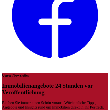
Unser Newsletter
Immobilienangebote 24 Stunden vor
Veröffentlichung
Bleiben Sie immer einen Schritt voraus. Wöchentliche Tipps,
Angebote und Insights rund um Immobilien direkt in Ihr Postfach.