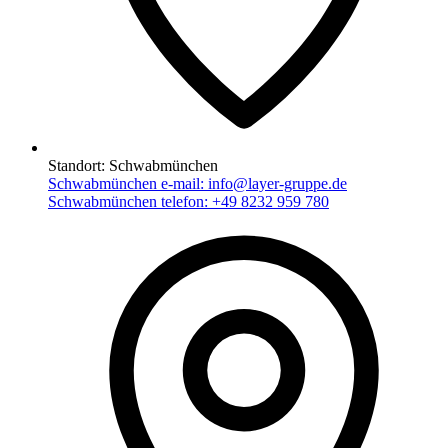
Standort:
Schwabmünchen
Schwabmünchen e-mail:
info@layer-gruppe.de
Schwabmünchen telefon:
+49 8232 959 780