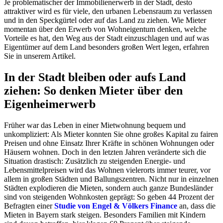
Je problematischer der Immobilienerwerb in der Stadt, desto
attraktiver wird es für viele, den urbanen Lebensraum zu verlassen
und in den Speckgürtel oder auf das Land zu ziehen. Wie Mieter
momentan über den Erwerb von Wohneigentum denken, welche
Vorteile es hat, den Weg aus der Stadt einzuschlagen und auf was
Eigentümer auf dem Land besonders großen Wert legen, erfahren
Sie in unserem Artikel.
In der Stadt bleiben oder aufs Land
ziehen: So denken Mieter über den
Eigenheimerwerb
Früher war das Leben in einer Mietwohnung bequem und
unkompliziert: Als Mieter konnten Sie ohne großes Kapital zu fairen
Preisen und ohne Einsatz Ihrer Kräfte in schönen Wohnungen oder
Häusern wohnen. Doch in den letzten Jahren veränderte sich die
Situation drastisch: Zusätzlich zu steigenden Energie- und
Lebensmittelpreisen wird das Wohnen vielerorts immer teurer, vor
allem in großen Städten und Ballungszentren. Nicht nur in einzelnen
Städten explodieren die Mieten, sondern auch ganze Bundesländer
sind von steigenden Wohnkosten geprägt: So geben 44 Prozent der
Befragten einer
Studie von Engel & Völkers Finance
an, dass die
Mieten in Bayern stark steigen. Besonders Familien mit Kindern