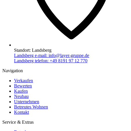
Standort:
Landsberg
Landsberg e-mail:
info@layer-gruppe.de
Landsberg telefon:
+49 8191 97 12 770
Navigation
Verkaufen
Bewerten
Kaufen
Neubau
Unternehmen
Betreutes Wohnen
Kontakt
Service & Extras