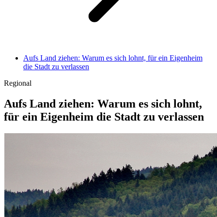
Aufs Land ziehen: Warum es sich lohnt, für ein Eigenheim
die Stadt zu verlassen
Regional
Aufs Land ziehen: Warum es sich lohnt,
für ein Eigenheim die Stadt zu verlassen