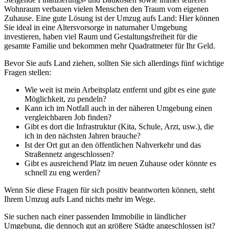
Wohnraum verbauen vielen Menschen den Traum vom eigenen
Zuhause. Eine gute Lösung ist der Umzug aufs Land: Hier können
Sie ideal in eine Altersvorsorge in naturnaher Umgebung
investieren, haben viel Raum und Gestaltungsfreiheit für die
gesamte Familie und bekommen mehr Quadratmeter für Ihr Geld.
Bevor Sie aufs Land ziehen, sollten Sie sich allerdings fünf wichtige
Fragen stellen:
Wie weit ist mein Arbeitsplatz entfernt und gibt es eine gute
Möglichkeit, zu pendeln?
Kann ich im Notfall auch in der näheren Umgebung einen
vergleichbaren Job finden?
Gibt es dort die Infrastruktur (Kita, Schule, Arzt, usw.), die
ich in den nächsten Jahren brauche?
Ist der Ort gut an den öffentlichen Nahverkehr und das
Straßennetz angeschlossen?
Gibt es ausreichend Platz im neuen Zuhause oder könnte es
schnell zu eng werden?
Wenn Sie diese Fragen für sich positiv beantworten können, steht
Ihrem Umzug aufs Land nichts mehr im Wege.
Sie suchen nach einer passenden Immobilie in ländlicher
Umgebung, die dennoch gut an größere Städte angeschlossen ist?