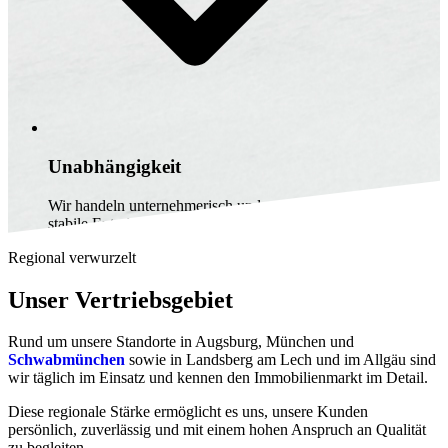
Unabhängigkeit
Wir handeln unternehmerisch und zukunftsorientiert – für
stabile Entscheidungen und nachhaltiges Wachstum.
Regional verwurzelt
Unser Vertriebsgebiet
Rund um unsere Standorte in Augsburg, München und
Schwabmünchen
sowie in Landsberg am Lech und im Allgäu sind
wir täglich im Einsatz und kennen den Immobilienmarkt im Detail.
Diese regionale Stärke ermöglicht es uns, unsere Kunden
persönlich, zuverlässig und mit einem hohen Anspruch an Qualität
zu begleiten.