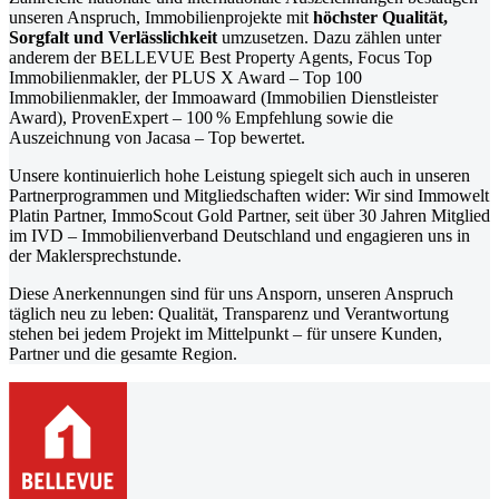
unseren Anspruch, Immobilienprojekte mit
höchster
Qualität,
Sorgfalt und Verlässlichkeit
umzusetzen. Dazu zählen unter
anderem der BELLEVUE Best Property Agents, Focus Top
Immobilienmakler, der PLUS X Award – Top 100
Immobilienmakler, der Immoaward (Immobilien Dienstleister
Award), ProvenExpert – 100 % Empfehlung sowie die
Auszeichnung von Jacasa – Top bewertet.
Unsere kontinuierlich hohe Leistung spiegelt sich auch in unseren
Partnerprogrammen und Mitgliedschaften wider: Wir sind Immowelt
Platin Partner, ImmoScout Gold Partner, seit über 30 Jahren Mitglied
im IVD – Immobilienverband Deutschland und engagieren uns in
der Maklersprechstunde.
Diese Anerkennungen sind für uns Ansporn, unseren Anspruch
täglich neu zu leben: Qualität, Transparenz und Verantwortung
stehen bei jedem Projekt im Mittelpunkt – für unsere Kunden,
Partner und die gesamte Region.