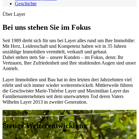
Geschichte
Über Layer
Bei uns stehen Sie im Fokus
Seit 1989 dreht sich für uns bei Layer alles rund um Ihre Immobilie:
Mit Herz, Leidenschaft und Kompetenz haben wir in 35 Jahren
unzählige Immobilien vermittelt, verkauft und gebaut.
Dabei stehen stets Sie – unsere Kunden – im Fokus, denn: Ihr
Vertrauen, Ihre Zufriedenheit und Ihre strahlenden Augen sind unser
Antrieb.
Layer Immobilien und Bau hat in den letzten drei Jahrzehnten viel
erlebt und sich immer wieder weiterentwickelt. Mittlerweile führen
die Geschwister Marie-Thérèse Layer und Maximilian Layer das
Familienunternehmen seit dem unerwarteten Tod deren Vaters
Wilhelm Layer 2013 in zweiter Generation.
Seit 35 Jahren
Stetige Weiterentwicklung