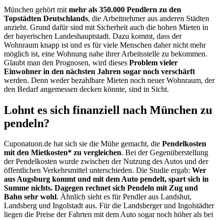
München gehört mit
mehr als 350.000 Pendlern zu den
Topstädten Deutschlands
, die Arbeitnehmer aus anderen Städten
anzieht. Grund dafür sind mit Sicherheit auch die hohen Mieten in
der bayerischen Landeshauptstadt. Dazu kommt, dass der
Wohnraum knapp ist und es für viele Menschen daher nicht mehr
möglich ist, eine Wohnung nahe ihrer Arbeitsstelle zu bekommen.
Glaubt man den Prognosen, wird dieses
Problem vieler
Einwohner in den nächsten Jahren sogar noch verschärft
werden. Denn weder bezahlbare Mieten noch neuer Wohnraum, der
den Bedarf angemessen decken könnte, sind in Sicht.
Lohnt es sich finanziell nach München zu
pendeln?
Cuponatuon.de hat sich sie die Mühe gemacht, die
Pendelkosten
mit den Mietkosten* zu vergleichen
. Bei der Gegenüberstellung
der Pendelkosten wurde zwischen der Nutzung des Autos und der
öffentlichen Verkehrsmittel unterschieden. Die Studie ergab:
Wer
aus Augsburg kommt und mit dem Auto pendelt, spart sich in
Summe nichts. Dagegen rechnet sich Pendeln mit Zug und
Bahn sehr wohl
. Ähnlich sieht es für Pendler aus Landshut,
Landsberg und Ingolstadt aus. Für die Landsberger und Ingolstädter
liegen die Preise der Fahrten mit dem Auto sogar noch höher als bei