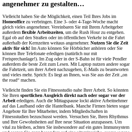
angenehmer zu gestalten…
Vielleicht haben Sie die Möglichkeit, einen Teil Ihres Jobs im
Homeoffice
zu verbringen. Eine 3- oder 4-Tage-Woche macht
gleich vieles angenehmer. Vereinbaren Sie mit Ihrem Arbeitgeber
außerdem
flexible Arbeitszeiten
, um die Rush Hour zu entgehen.
Egal ob auf den Straßen oder im öffentlichen Verkehr ist die Fahrt
außerhalb der Kernzeiten weitaus angenehmer.
Nutzen Sie die Zeit
aktiv für sich!
Im Auto können Sie Hörbücher anhören oder Sie
können Ihre Telefonate erledigen (natürlich nur mit
Freisprechanlage!). Im Zug oder in der S-Bahn ist für viele Pendler
außerdem die beste Zeit zum Lesen. Mit Laptop nutzen andere sogar
die Fahrtzeit, um ihrer Arbeit nachzugehen, E-Mails zu beantworten
und vieles mehr. Sprich: Es liegt an Ihnen, was Sie aus der Zeit „on
the road“ machen.
Vielleicht finden Sie ein Fitnessstudio nahe Ihrer Arbeit. So könnten
Sie Ihren
sportlichen Ausgleich direkt nach oder sogar vor der
Arbeit
erledigen. Auch die Mittagspause lockt aktive Arbeitnehmer
auf das Laufband oder die Hantelbank. Manche Firmen bieten sogar
Angebote für Ihre Mitarbeiter, indem Mitgliedschaften in
Fitnessstudien bezuschusst werden. Versuchen Sie, Ihren Rhythmus
und Ihre Gewohnheiten auf Ihre neue Situation anzupassen. Um
vital zu bleiben, achten Sie insbesondere auf ein gutes Immunsystem