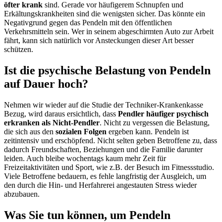
öfter krank
sind. Gerade vor häufigerem Schnupfen und
Erkältungskrankheiten sind die wenigsten sicher. Das könnte ein
Negativgrund gegen das Pendeln mit den öffentlichen
Verkehrsmitteln sein. Wer in seinem abgeschirmten Auto zur Arbeit
fährt, kann sich natürlich vor Ansteckungen dieser Art besser
schützen.
Ist die psychische Belastung von Pendeln
auf Dauer hoch?
Nehmen wir wieder auf die Studie der Techniker-Krankenkasse
Bezug, wird daraus ersichtlich, dass
Pendler häufiger psychisch
erkranken als Nicht-Pendler
. Nicht zu vergessen die Belastung,
die sich aus den
sozialen Folgen
ergeben kann. Pendeln ist
zeitintensiv und erschöpfend. Nicht selten geben Betroffene zu, dass
dadurch Freundschaften, Beziehungen und die Familie darunter
leiden. Auch bleibe wochentags kaum mehr Zeit für
Freizeitaktivitäten und Sport, wie z.B. der Besuch im Fitnessstudio.
Viele Betroffene bedauern, es fehle langfristig der Ausgleich, um
den durch die Hin- und Herfahrerei angestauten Stress wieder
abzubauen.
Was Sie tun können, um Pendeln