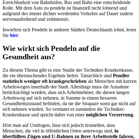
Erreichbarkeit von Bahnhöfen, Bus und Bahn eine entscheidende
Rolle. Mit dem Auto zu pendeln ist finanziell nicht lohnend und
aufgrund des immer dichter werdenden Verkehrs auf Dauer zudem
nervenaufreibend und zeitintensiv.
Inwiefern sich Pendeln in anderen Städten Deutschlands lohnt, lesen
Sie
hier
.
Wie wirkt sich Pendeln auf die
Gesundheit aus?
Zu diesem Thema gibt es eine Studie der Techniker-Krankenkasse,
die ein überraschendes Ergebnis liefert. Tatsächlich sind
Pendler
statistisch weniger oft krankgeschrieben
als Menschen mit kurzen
Arbeitswegen innerhalb der Stadt. Allerdings muss die Annahme
berücksichtigt werden, dass sich Arbeitnehmer, die diesen langen
Arbeitsweg auf sich nehmen, in Summe in einem besseren
Gesundheitszustand befinden, da sie die Strapaze sonst gar nicht auf
sich nehmen würden. So vermutet es zumindest die Techniker-
Krankenkasse und spricht daher von einer
möglichen Verzerrung
.
Hört man auf Umfragen, lässt sich jedoch feststellen, dass
Menschen, die viel in öffentlichen Orten unterwegs sind,
in
überfüllten Zügen und U-Bahnen zu ihrer Arbeitsstelle fahren,