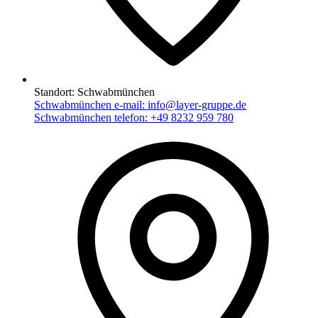
Standort:
Schwabmünchen
Schwabmünchen e-mail:
info@layer-gruppe.de
Schwabmünchen telefon:
+49 8232 959 780