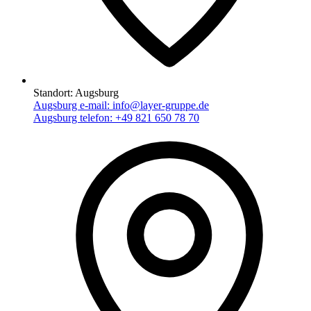
Standort:
Augsburg
Augsburg e-mail:
info@layer-gruppe.de
Augsburg telefon:
+49 821 650 78 70