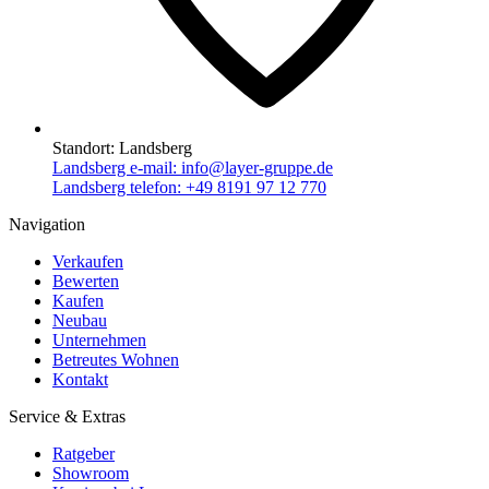
Standort:
Landsberg
Landsberg e-mail:
info@layer-gruppe.de
Landsberg telefon:
+49 8191 97 12 770
Navigation
Verkaufen
Bewerten
Kaufen
Neubau
Unternehmen
Betreutes Wohnen
Kontakt
Service & Extras
Ratgeber
Showroom