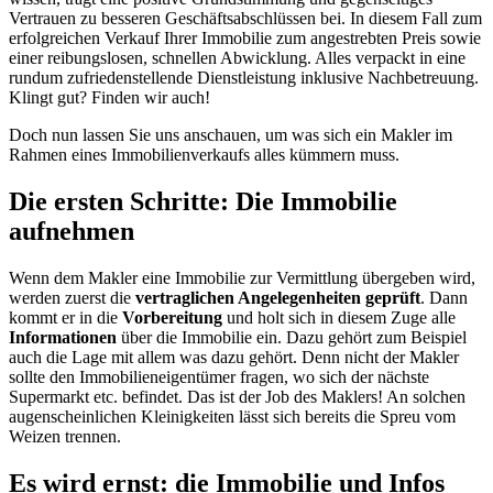
Vertrauen zu besseren Geschäftsabschlüssen bei. In diesem Fall zum
erfolgreichen Verkauf Ihrer Immobilie zum angestrebten Preis sowie
einer reibungslosen, schnellen Abwicklung. Alles verpackt in eine
rundum zufriedenstellende Dienstleistung inklusive Nachbetreuung.
Klingt gut? Finden wir auch!
Doch nun lassen Sie uns anschauen, um was sich ein Makler im
Rahmen eines Immobilienverkaufs alles kümmern muss.
Die ersten Schritte: Die Immobilie
aufnehmen
Wenn dem Makler eine Immobilie zur Vermittlung übergeben wird,
werden zuerst die
vertraglichen Angelegenheiten geprüft
. Dann
kommt er in die
Vorbereitung
und holt sich in diesem Zuge alle
Informationen
über die Immobilie ein. Dazu gehört zum Beispiel
auch die Lage mit allem was dazu gehört. Denn nicht der Makler
sollte den Immobilieneigentümer fragen, wo sich der nächste
Supermarkt etc. befindet. Das ist der Job des Maklers! An solchen
augenscheinlichen Kleinigkeiten lässt sich bereits die Spreu vom
Weizen trennen.
Es wird ernst: die Immobilie und Infos