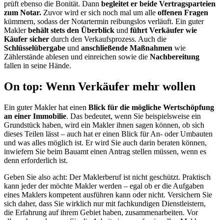
prüft ebenso die Bonität. Dann
begleitet er beide Vertragsparteien
zum Notar.
Zuvor wird er sich noch mal um alle
offenen Fragen
kümmern, sodass der Notartermin reibungslos verläuft. Ein guter
Makler
behält stets den Überblick
und
führt Verkäufer wie
Käufer sicher
durch den Verkaufsprozess. Auch die
Schlüsselübergabe
und
anschließende Maßnahmen
wie
Zählerstände ablesen und einreichen sowie die
Nachbereitung
fallen in seine Hände.
On top: Wenn Verkäufer mehr wollen
Ein guter Makler hat einen
Blick für die mögliche Wertschöpfung
an einer Immobilie
. Das bedeutet, wenn Sie beispielsweise ein
Grundstück haben, wird ein Makler ihnen sagen können, ob sich
dieses Teilen lässt – auch hat er einen Blick für An- oder Umbauten
und was alles möglich ist. Er wird Sie auch darin beraten können,
inwiefern Sie beim Bauamt einen Antrag stellen müssen, wenn es
denn erforderlich ist.
Geben Sie also acht: Der Maklerberuf ist nicht geschützt. Praktisch
kann jeder der möchte Makler werden – egal ob er die Aufgaben
eines Maklers kompetent ausführen kann oder nicht. Versichern Sie
sich daher, dass Sie wirklich nur mit fachkundigen Dienstleistern,
die Erfahrung auf ihrem Gebiet haben, zusammenarbeiten. Vor