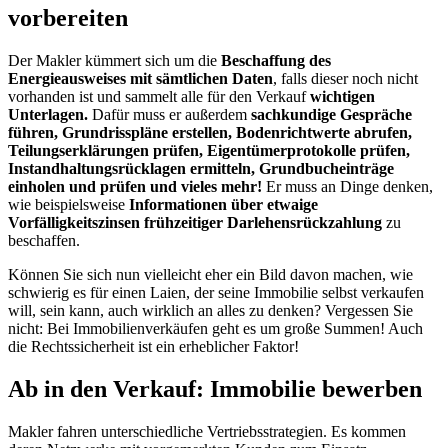
vorbereiten
Der Makler kümmert sich um die
Beschaffung des
Energieausweises mit sämtlichen Daten
, falls dieser noch nicht
vorhanden ist und sammelt alle für den Verkauf
wichtigen
Unterlagen.
Dafür muss er außerdem
sachkundige Gespräche
führen, Grundrisspläne erstellen, Bodenrichtwerte abrufen,
Teilungserklärungen prüfen, Eigentümerprotokolle prüfen,
Instandhaltungsrücklagen ermitteln, Grundbucheinträge
einholen und prüfen und vieles mehr!
Er muss an Dinge denken,
wie beispielsweise
Informationen über etwaige
Vorfälligkeitszinsen frühzeitiger Darlehensrückzahlung
zu
beschaffen.
Können Sie sich nun vielleicht eher ein Bild davon machen, wie
schwierig es für einen Laien, der seine Immobilie selbst verkaufen
will, sein kann, auch wirklich an alles zu denken? Vergessen Sie
nicht: Bei Immobilienverkäufen geht es um große Summen! Auch
die Rechtssicherheit ist ein erheblicher Faktor!
Ab in den Verkauf: Immobilie bewerben
Makler fahren unterschiedliche Vertriebsstrategien. Es kommen