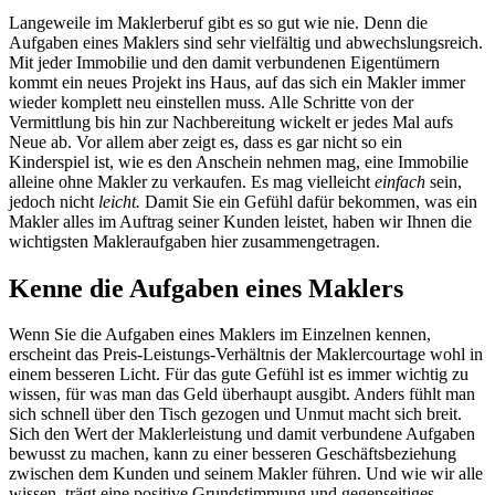
Langeweile im Maklerberuf gibt es so gut wie nie. Denn die
Aufgaben eines Maklers sind sehr vielfältig und abwechslungsreich.
Mit jeder Immobilie und den damit verbundenen Eigentümern
kommt ein neues Projekt ins Haus, auf das sich ein Makler immer
wieder komplett neu einstellen muss. Alle Schritte von der
Vermittlung bis hin zur Nachbereitung wickelt er jedes Mal aufs
Neue ab. Vor allem aber zeigt es, dass es gar nicht so ein
Kinderspiel ist, wie es den Anschein nehmen mag, eine Immobilie
alleine ohne Makler zu verkaufen. Es mag vielleicht
einfach
sein,
jedoch nicht
leicht.
Damit Sie ein Gefühl dafür bekommen, was ein
Makler alles im Auftrag seiner Kunden leistet, haben wir Ihnen die
wichtigsten Makleraufgaben hier zusammengetragen.
Kenne die Aufgaben eines Maklers
Wenn Sie die Aufgaben eines Maklers im Einzelnen kennen,
erscheint das Preis-Leistungs-Verhältnis der Maklercourtage wohl in
einem besseren Licht. Für das gute Gefühl ist es immer wichtig zu
wissen, für was man das Geld überhaupt ausgibt. Anders fühlt man
sich schnell über den Tisch gezogen und Unmut macht sich breit.
Sich den Wert der Maklerleistung und damit verbundene Aufgaben
bewusst zu machen, kann zu einer besseren Geschäftsbeziehung
zwischen dem Kunden und seinem Makler führen. Und wie wir alle
wissen, trägt eine positive Grundstimmung und gegenseitiges