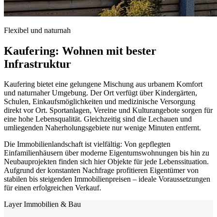
Flexibel und naturnah
Kaufering: Wohnen mit bester
Infrastruktur
Kaufering bietet eine gelungene Mischung aus urbanem Komfort
und naturnaher Umgebung. Der Ort verfügt über Kindergärten,
Schulen, Einkaufsmöglichkeiten und medizinische Versorgung
direkt vor Ort. Sportanlagen, Vereine und Kulturangebote sorgen für
eine hohe Lebensqualität. Gleichzeitig sind die Lechauen und
umliegenden Naherholungsgebiete nur wenige Minuten entfernt.
Die Immobilienlandschaft ist vielfältig: Von gepflegten
Einfamilienhäusern über moderne Eigentumswohnungen bis hin zu
Neubauprojekten finden sich hier Objekte für jede Lebenssituation.
Aufgrund der konstanten Nachfrage profitieren Eigentümer von
stabilen bis steigenden Immobilienpreisen – ideale Voraussetzungen
für einen erfolgreichen Verkauf.
Layer Immobilien & Bau