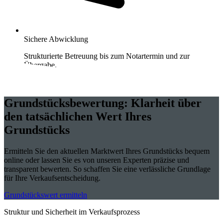
Sichere Abwicklung
Strukturierte Betreuung bis zum Notartermin und zur
Übergabe.
Kontakt aufnehmen
Grundstücksbewertung: Klarheit über
den tatsächlichen Wert Ihres
Grundstücks
Ermitteln Sie den aktuellen Marktwert Ihres Grundstücks bequem
online oder lassen Sie es von unseren Experten präzise und
transparent bewerten. So schaffen Sie eine verlässliche Grundlage
für Ihre Verkaufsentscheidung.
Grundstückswert ermitteln
Struktur und Sicherheit im Verkaufsprozess