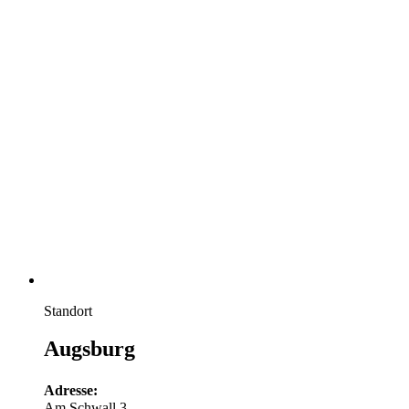
Standort
Augsburg
Adresse:
Am Schwall 3