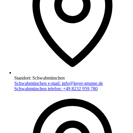
Standort:
Schwabmünchen
Schwabmünchen e-mail:
info@layer-gruppe.de
Schwabmünchen telefon:
+49 8232 959 780