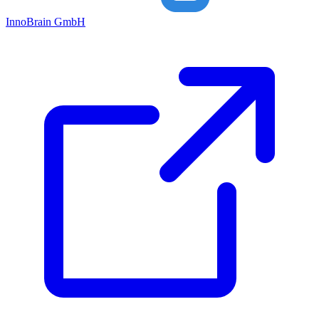
Inno
Brain
GmbH