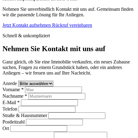
Nehmen Sie unverbindlich Kontakt mit uns auf. Gemeinsam finden
wir die passende Lösung für Ihr Anliegen.
Jetzt Kontakt aufnehmen
Rückruf vereinbaren
Schnell & unkompliziert
Nehmen Sie Kontakt mit uns auf
Ganz gleich, ob Sie eine Immobilie verkaufen, ein neues Zuhause
suchen, Fragen zu einem Grundstück haben, oder ein anderes
Anliegen – wir freuen uns auf Ihre Nachricht.
Anrede
Vorname
*
Nachname
*
E-Mail
*
Telefon
Straße & Hausnummer
Postleitzahl
Ort