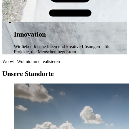
Innovation
Wir lieben frische Ideen und kreative Lösungen – für
Projekte, die Menschen begeistern.
Wo wir Wohnträume realisieren
Unsere Standorte