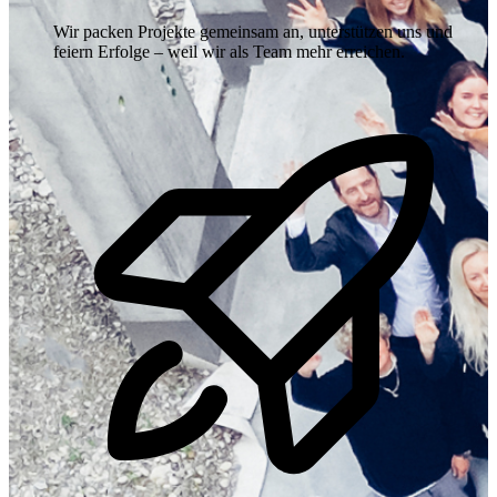
Wir packen Projekte gemeinsam an, unterstützen uns und
feiern Erfolge – weil wir als Team mehr erreichen.