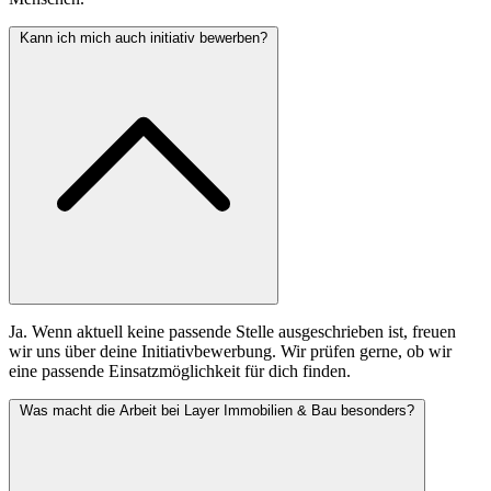
Kann ich mich auch initiativ bewerben?
Ja. Wenn aktuell keine passende Stelle ausgeschrieben ist, freuen
wir uns über deine Initiativbewerbung. Wir prüfen gerne, ob wir
eine passende Einsatzmöglichkeit für dich finden.
Was macht die Arbeit bei Layer Immobilien & Bau besonders?