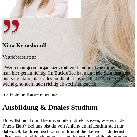
Nina Krimshandl
Vertriebsassistenz
"Wenn man gerne organisiert, mitdenkt und im Team arbeitet, ist
man hier genau richtig. Im Backoffice hat man viele Schnittstellen
und sorgt dafür, dass alles rundläuft. Das macht die Arbeit nicht nur
wichtig, sondern auch richtig abwechslungsreich."
Starte deine Karriere bei uns
Ausbildung & Duales Studium
Du willst nicht nur Theorie, sondern direkt wissen, wie es in der
Praxis läuft? Bei uns bist du von Anfang an mittendrin statt nur
dabei. Ob kaufmännisch oder im Immobilienbereich – du lernst
alles, was du wirklich brauchst, und kannst dich aktiv einbringen.