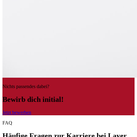
Nichts passendes dabei?
Bewirb dich initial!
Jetzt bewerben
FAQ
Häufige Fragen zur Karriere bei Layer