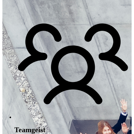
Teamgeist