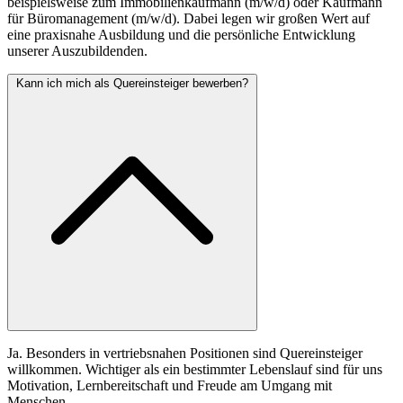
beispielsweise zum Immobilienkaufmann (m/w/d) oder Kaufmann
für Büromanagement (m/w/d). Dabei legen wir großen Wert auf
eine praxisnahe Ausbildung und die persönliche Entwicklung
unserer Auszubildenden.
Kann ich mich als Quereinsteiger bewerben?
Ja. Besonders in vertriebsnahen Positionen sind Quereinsteiger
willkommen. Wichtiger als ein bestimmter Lebenslauf sind für uns
Motivation, Lernbereitschaft und Freude am Umgang mit
Menschen.