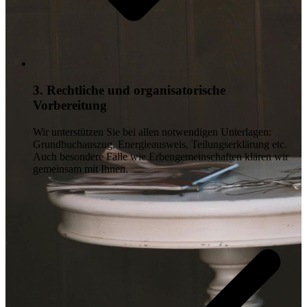
3. Rechtliche und organisatorische
Vorbereitung
Wir unterstützen Sie bei allen notwendigen Unterlagen:
Grundbuchauszug, Energieausweis, Teilungserklärung etc.
Auch besondere Fälle wie Erbengemeinschaften klären wir
gemeinsam mit Ihnen.