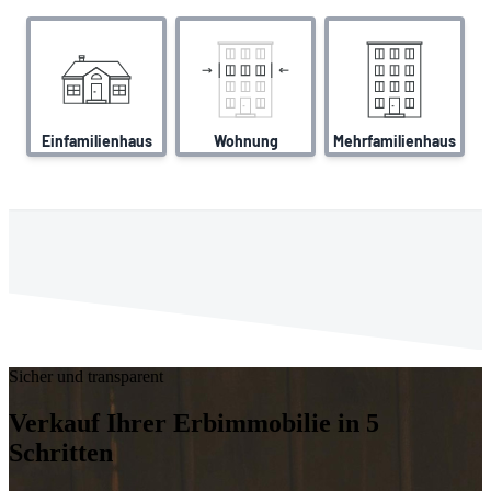
Sicher und transparent
Verkauf Ihrer Erbimmobilie in 5
Schritten