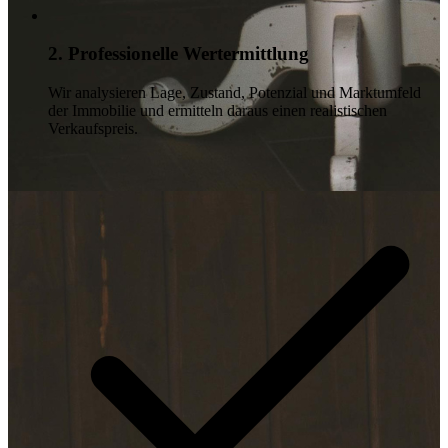
2. Professionelle Wertermittlung
Wir analysieren Lage, Zustand, Potenzial und Marktumfeld
der Immobilie und ermitteln daraus einen realistischen
Verkaufspreis.