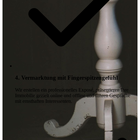
4. Vermarktung mit Fingerspitzengefühl
Wir erstellen ein professionelles Exposé, präsentieren Ihre
Immobilie gezielt online und offline und führen Gespräche
mit ernsthaften Interessenten.