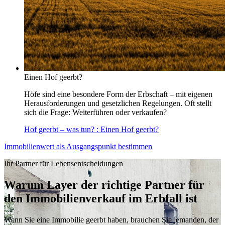
Einen Hof geerbt?
Höfe sind eine besondere Form der Erbschaft – mit eigenen
Herausforderungen und gesetzlichen Regelungen. Oft stellt
sich die Frage: Weiterführen oder verkaufen?
Hof geerbt – was tun?
: Einen Hof geerbt?
Immobilienwert als Ausgangspunkt bestimmen
Ihr Partner für Lebensentscheidungen
Warum Layer der richtige Partner für
den Immobilienverkauf im Erbfall ist
Wenn Sie eine Immobilie geerbt haben, brauchen Sie jemanden, der