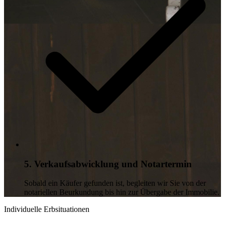
5. Verkaufsabwicklung und Notartermin
Sobald ein Käufer gefunden ist, begleiten wir Sie von der
notariellen Beurkundung bis hin zur Übergabe der Immobilie.
Individuelle Erbsituationen