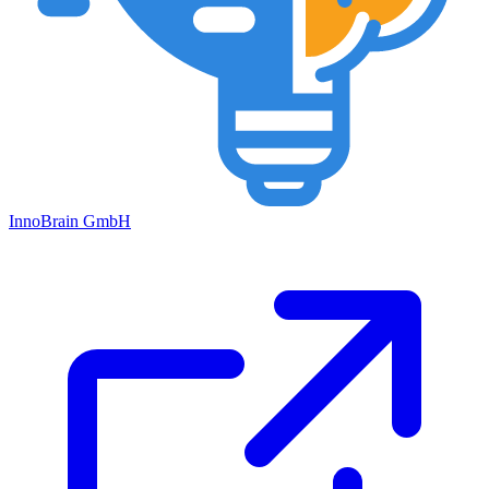
Inno
Brain
GmbH