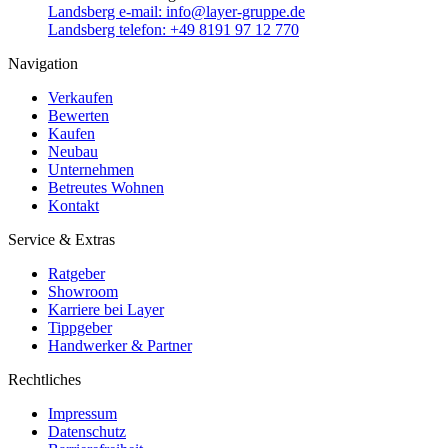
Landsberg e-mail:
info@layer-gruppe.de
Landsberg telefon:
+49 8191 97 12 770
Navigation
Verkaufen
Bewerten
Kaufen
Neubau
Unternehmen
Betreutes Wohnen
Kontakt
Service & Extras
Ratgeber
Showroom
Karriere bei Layer
Tippgeber
Handwerker & Partner
Rechtliches
Impressum
Datenschutz