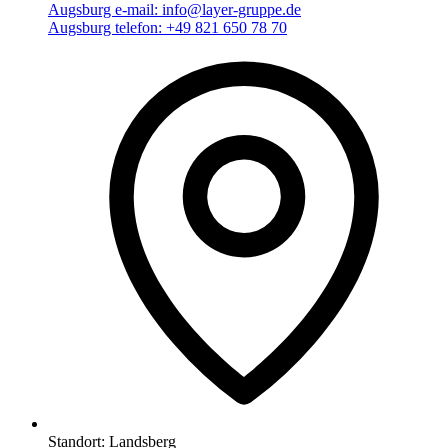
Augsburg e-mail:
info@layer-gruppe.de
Augsburg telefon:
+49 821 650 78 70
Standort:
Landsberg