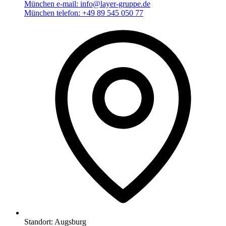
München e-mail:
info@layer-gruppe.de
München telefon:
+49 89 545 050 77
Standort:
Augsburg