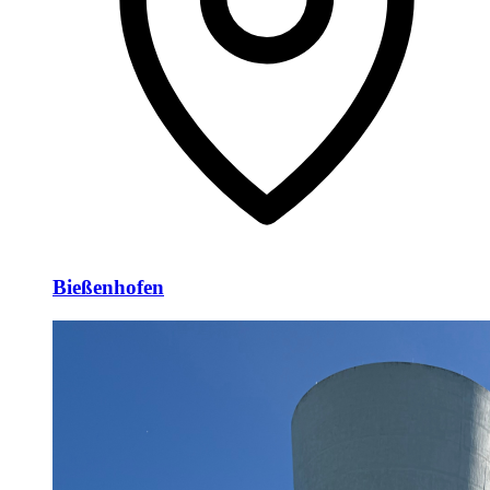
Bießenhofen