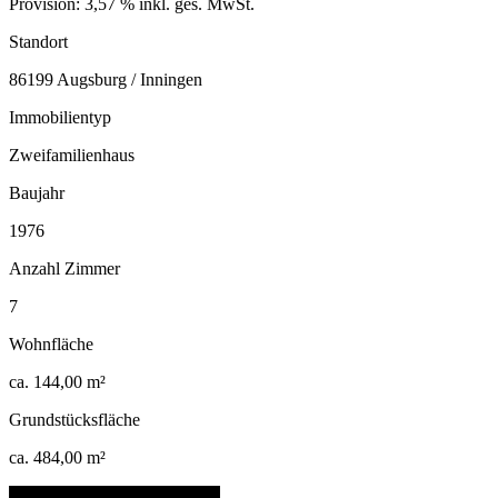
Provision: 3,57 % inkl. ges. MwSt.
Standort
86199 Augsburg / Inningen
Immobilientyp
Zweifamilienhaus
Baujahr
1976
Anzahl Zimmer
7
Wohnfläche
ca. 144,00 m²
Grundstücksfläche
ca. 484,00 m²