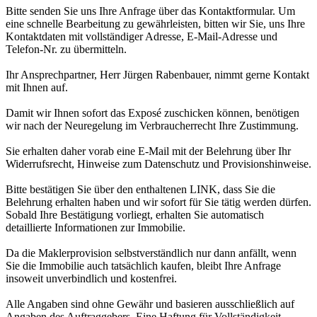
Bitte senden Sie uns Ihre Anfrage über das Kontaktformular. Um
eine schnelle Bearbeitung zu gewährleisten, bitten wir Sie, uns Ihre
Kontaktdaten mit vollständiger Adresse, E-Mail-Adresse und
Telefon-Nr. zu übermitteln.
Ihr Ansprechpartner, Herr Jürgen Rabenbauer, nimmt gerne Kontakt
mit Ihnen auf.
Damit wir Ihnen sofort das Exposé zuschicken können, benötigen
wir nach der Neuregelung im Verbraucherrecht Ihre Zustimmung.
Sie erhalten daher vorab eine E-Mail mit der Belehrung über Ihr
Widerrufsrecht, Hinweise zum Datenschutz und Provisionshinweise.
Bitte bestätigen Sie über den enthaltenen LINK, dass Sie die
Belehrung erhalten haben und wir sofort für Sie tätig werden dürfen.
Sobald Ihre Bestätigung vorliegt, erhalten Sie automatisch
detaillierte Informationen zur Immobilie.
Da die Maklerprovision selbstverständlich nur dann anfällt, wenn
Sie die Immobilie auch tatsächlich kaufen, bleibt Ihre Anfrage
insoweit unverbindlich und kostenfrei.
Alle Angaben sind ohne Gewähr und basieren ausschließlich auf
Angaben des Auftraggebers. Eine Haftung für Vollständigkeit,