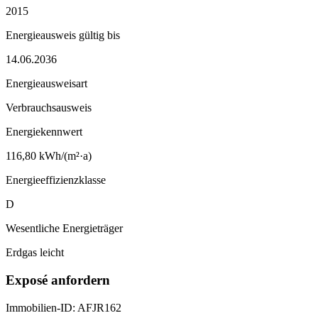
2015
Energieausweis gültig bis
14.06.2036
Energieausweisart
Verbrauchsausweis
Energiekennwert
116,80 kWh/(m²·a)
Energieeffizienzklasse
D
Wesentliche Energieträger
Erdgas leicht
Exposé anfordern
Immobilien-ID: AFJR162