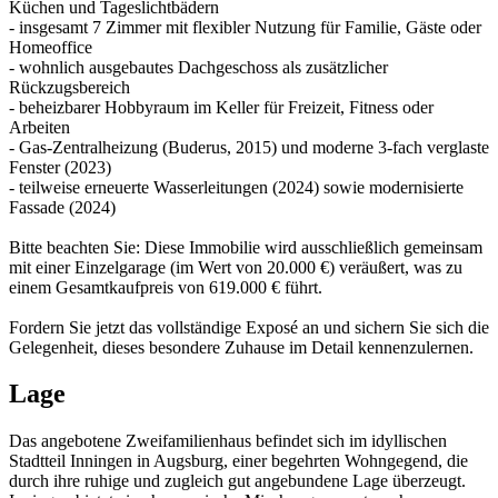
Küchen und Tageslichtbädern
- insgesamt 7 Zimmer mit flexibler Nutzung für Familie, Gäste oder
Homeoffice
- wohnlich ausgebautes Dachgeschoss als zusätzlicher
Rückzugsbereich
- beheizbarer Hobbyraum im Keller für Freizeit, Fitness oder
Arbeiten
- Gas-Zentralheizung (Buderus, 2015) und moderne 3-fach verglaste
Fenster (2023)
- teilweise erneuerte Wasserleitungen (2024) sowie modernisierte
Fassade (2024)
Bitte beachten Sie: Diese Immobilie wird ausschließlich gemeinsam
mit einer Einzelgarage (im Wert von 20.000 €) veräußert, was zu
einem Gesamtkaufpreis von 619.000 € führt.
Fordern Sie jetzt das vollständige Exposé an und sichern Sie sich die
Gelegenheit, dieses besondere Zuhause im Detail kennenzulernen.
Lage
Das angebotene Zweifamilienhaus befindet sich im idyllischen
Stadtteil Inningen in Augsburg, einer begehrten Wohngegend, die
durch ihre ruhige und zugleich gut angebundene Lage überzeugt.