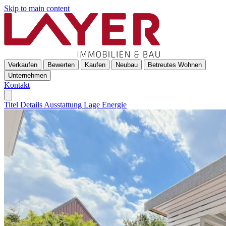
Skip to main content
Verkaufen
Bewerten
Kaufen
Neubau
Betreutes Wohnen
Unternehmen
Kontakt
Titel
Details
Ausstattung
Lage
Energie