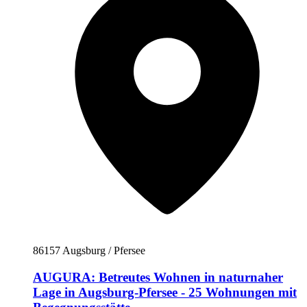
86157 Augsburg / Pfersee
AUGURA: Betreutes Wohnen in naturnaher
Lage in Augsburg-Pfersee - 25 Wohnungen mit