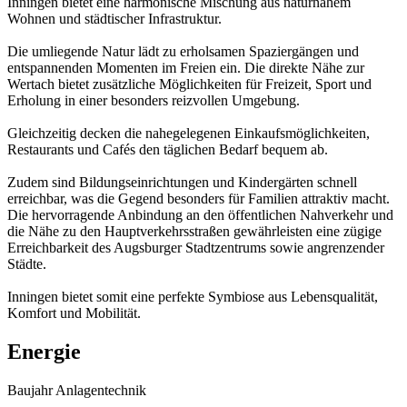
Inningen bietet eine harmonische Mischung aus naturnahem
Wohnen und städtischer Infrastruktur.
Die umliegende Natur lädt zu erholsamen Spaziergängen und
entspannenden Momenten im Freien ein. Die direkte Nähe zur
Wertach bietet zusätzliche Möglichkeiten für Freizeit, Sport und
Erholung in einer besonders reizvollen Umgebung.
Gleichzeitig decken die nahegelegenen Einkaufsmöglichkeiten,
Restaurants und Cafés den täglichen Bedarf bequem ab.
Zudem sind Bildungseinrichtungen und Kindergärten schnell
erreichbar, was die Gegend besonders für Familien attraktiv macht.
Die hervorragende Anbindung an den öffentlichen Nahverkehr und
die Nähe zu den Hauptverkehrsstraßen gewährleisten eine zügige
Erreichbarkeit des Augsburger Stadtzentrums sowie angrenzender
Städte.
Inningen bietet somit eine perfekte Symbiose aus Lebensqualität,
Komfort und Mobilität.
Energie
Baujahr Anlagentechnik