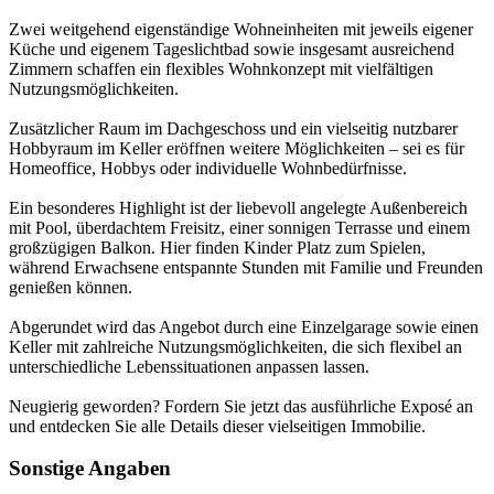
Zwei weitgehend eigenständige Wohneinheiten mit jeweils eigener
Küche und eigenem Tageslichtbad sowie insgesamt ausreichend
Zimmern schaffen ein flexibles Wohnkonzept mit vielfältigen
Nutzungsmöglichkeiten.
Zusätzlicher Raum im Dachgeschoss und ein vielseitig nutzbarer
Hobbyraum im Keller eröffnen weitere Möglichkeiten – sei es für
Homeoffice, Hobbys oder individuelle Wohnbedürfnisse.
Ein besonderes Highlight ist der liebevoll angelegte Außenbereich
mit Pool, überdachtem Freisitz, einer sonnigen Terrasse und einem
großzügigen Balkon. Hier finden Kinder Platz zum Spielen,
während Erwachsene entspannte Stunden mit Familie und Freunden
genießen können.
Abgerundet wird das Angebot durch eine Einzelgarage sowie einen
Keller mit zahlreiche Nutzungsmöglichkeiten, die sich flexibel an
unterschiedliche Lebenssituationen anpassen lassen.
Neugierig geworden? Fordern Sie jetzt das ausführliche Exposé an
und entdecken Sie alle Details dieser vielseitigen Immobilie.
Sonstige Angaben