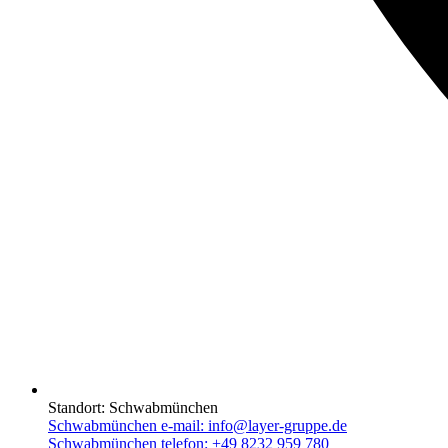
Standort:
Schwabmünchen
Schwabmünchen e-mail:
info@layer-gruppe.de
Schwabmünchen telefon:
+49 8232 959 780