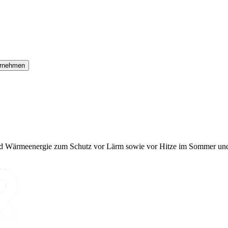
rnehmen
 Wärmeenergie zum Schutz vor Lärm sowie vor Hitze im Sommer und K