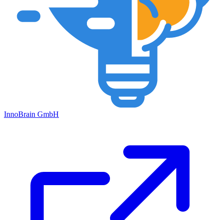
Inno
Brain
GmbH