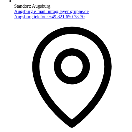
Standort:
Augsburg
Augsburg e-mail:
info@layer-gruppe.de
Augsburg telefon:
+49 821 650 78 70