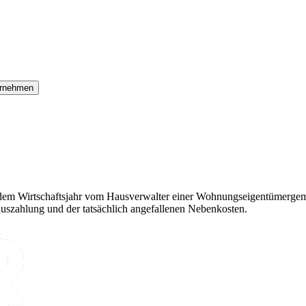
rnehmen
edem Wirtschaftsjahr vom Hausverwalter einer Wohnungseigentümergemei
uszahlung und der tatsächlich angefallenen Nebenkosten.