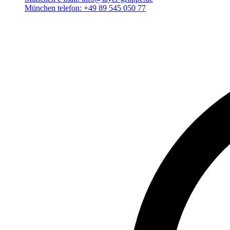
München telefon:
+49 89 545 050 77