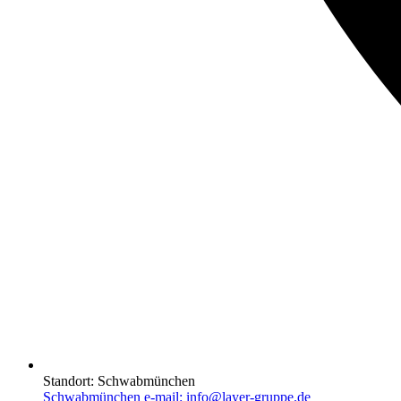
Standort:
Schwabmünchen
Schwabmünchen e-mail:
info@layer-gruppe.de