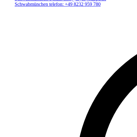
Schwabmünchen telefon:
+49 8232 959 780