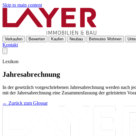
Skip to main content
Verkaufen
Bewerten
Kaufen
Neubau
Betreutes Wohnen
Unte
Kontakt
Lexikon
Jahresabrechnung
In der gesetzlich vorgeschriebenen Jahresabrechnung werden nach j
mit der Jahresabrechnung eine Zusammenfassung der geleisteten Vora
← Zurück zum Glossar