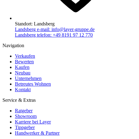
Standort:
Landsberg
Landsberg e-mail:
info@layer-gruppe.de
Landsberg telefon:
+49 8191 97 12 770
Navigation
Verkaufen
Bewerten
Kaufen
Neubau
Unternehmen
Betreutes Wohnen
Kontakt
Service & Extras
Ratgeber
Showroom
Karriere bei Layer
Tippgeber
Handwerker & Partner