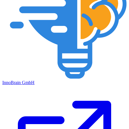
Inno
Brain
GmbH