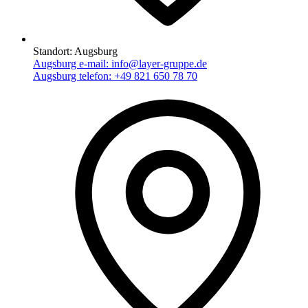
Standort:
Augsburg
Augsburg e-mail:
info@layer-gruppe.de
Augsburg telefon:
+49 821 650 78 70