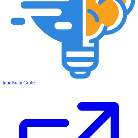
Inno
Brain
GmbH