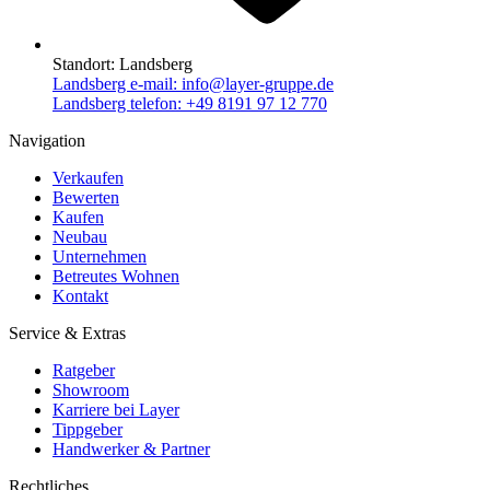
Standort:
Landsberg
Landsberg e-mail:
info@layer-gruppe.de
Landsberg telefon:
+49 8191 97 12 770
Navigation
Verkaufen
Bewerten
Kaufen
Neubau
Unternehmen
Betreutes Wohnen
Kontakt
Service & Extras
Ratgeber
Showroom
Karriere bei Layer
Tippgeber
Handwerker & Partner
Rechtliches