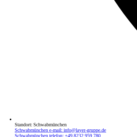
Standort:
Schwabmünchen
Schwabmünchen e-mail:
info@layer-gruppe.de
Schwabmünchen telefon:
+49 8232 959 780