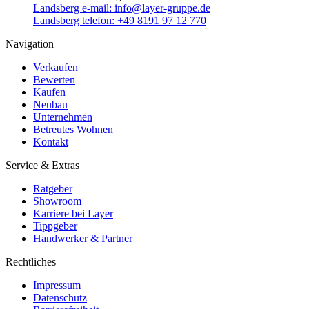
Landsberg e-mail:
info@layer-gruppe.de
Landsberg telefon:
+49 8191 97 12 770
Navigation
Verkaufen
Bewerten
Kaufen
Neubau
Unternehmen
Betreutes Wohnen
Kontakt
Service & Extras
Ratgeber
Showroom
Karriere bei Layer
Tippgeber
Handwerker & Partner
Rechtliches
Impressum
Datenschutz