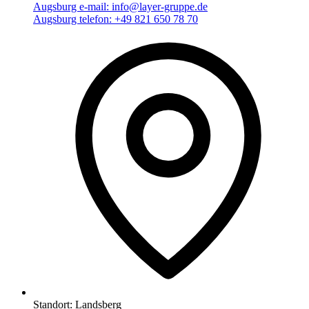
Augsburg e-mail:
info@layer-gruppe.de
Augsburg telefon:
+49 821 650 78 70
Standort:
Landsberg