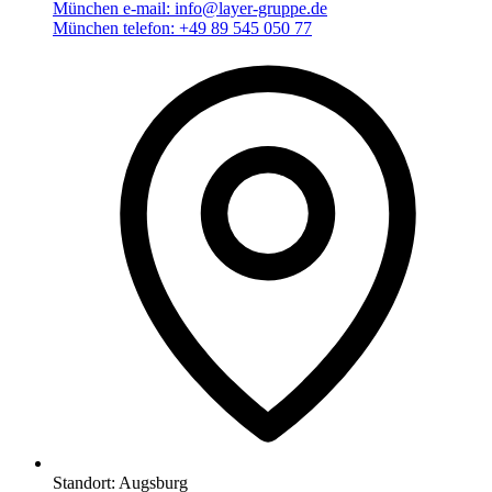
München e-mail:
info@layer-gruppe.de
München telefon:
+49 89 545 050 77
Standort:
Augsburg