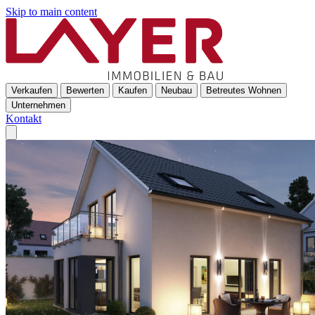
Skip to main content
Verkaufen
Bewerten
Kaufen
Neubau
Betreutes Wohnen
Unternehmen
Kontakt