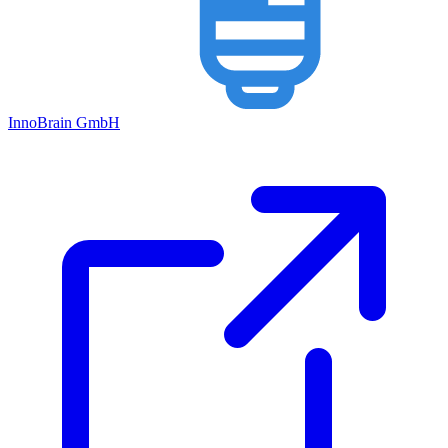
Inno
Brain
GmbH