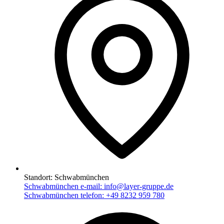
Standort:
Schwabmünchen
Schwabmünchen e-mail:
info@layer-gruppe.de
Schwabmünchen telefon:
+49 8232 959 780