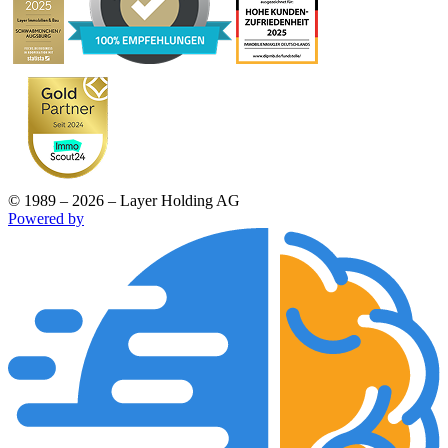
© 1989 – 2026 – Layer Holding AG
Powered by