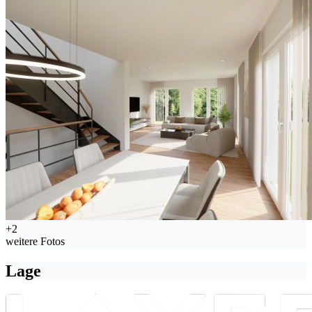
+2
weitere Fotos
Lage