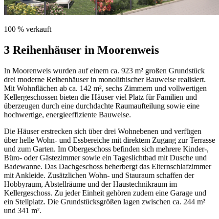
100 % verkauft
3 Reihenhäuser in Moorenweis
In Moorenweis wurden auf einem ca. 923 m² großen Grundstück
drei moderne Reihenhäuser in monolithischer Bauweise realisiert.
Mit Wohnflächen ab ca. 142 m², sechs Zimmern und vollwertigen
Kellergeschossen bieten die Häuser viel Platz für Familien und
überzeugen durch eine durchdachte Raumaufteilung sowie eine
hochwertige, energieeffiziente Bauweise.
Die Häuser erstrecken sich über drei Wohnebenen und verfügen
über helle Wohn- und Essbereiche mit direktem Zugang zur Terrasse
und zum Garten. Im Obergeschoss befinden sich mehrere Kinder-,
Büro- oder Gästezimmer sowie ein Tageslichtbad mit Dusche und
Badewanne. Das Dachgeschoss beherbergt das Elternschlafzimmer
mit Ankleide. Zusätzlichen Wohn- und Stauraum schaffen der
Hobbyraum, Abstellräume und der Haustechnikraum im
Kellergeschoss. Zu jeder Einheit gehören zudem eine Garage und
ein Stellplatz. Die Grundstücksgrößen lagen zwischen ca. 244 m²
und 341 m².