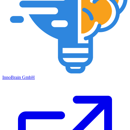
Inno
Brain
GmbH