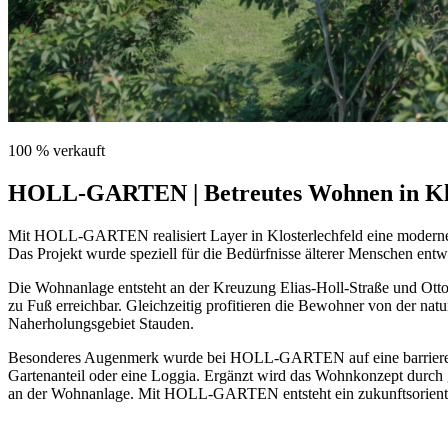
100 % verkauft
HOLL-GARTEN | Betreutes Wohnen in Klo
Mit HOLL-GARTEN realisiert Layer in Klosterlechfeld eine moderne 
Das Projekt wurde speziell für die Bedürfnisse älterer Menschen ent
Die Wohnanlage entsteht an der Kreuzung Elias-Holl-Straße und Otto
zu Fuß erreichbar. Gleichzeitig profitieren die Bewohner von der 
Naherholungsgebiet Stauden.
Besonderes Augenmerk wurde bei HOLL-GARTEN auf eine barrierefrei
Gartenanteil oder eine Loggia. Ergänzt wird das Wohnkonzept durch 
an der Wohnanlage. Mit HOLL-GARTEN entsteht ein zukunftsorientiert