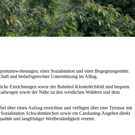
entumswohnungen, einer Sozialstation und einer Begegnungsstätte.
haft und bedarfsgerechter Unterstützung im Alltag.
liche Einrichtungen sowie der Bahnhof Klosterlechfeld sind bequem
nd Radwegen sowie der Nähe zu den westlichen Wäldern und dem
 über einen Aufzug erreichbar und verfügen über eine Terrasse mit
er Sozialstation Schwabmünchen sowie ein Carsharing-Angebot direkt
tät und langfristiger Wertbeständigkeit vereint.