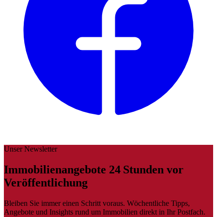
Unser Newsletter
Immobilienangebote 24 Stunden vor
Veröffentlichung
Bleiben Sie immer einen Schritt voraus. Wöchentliche Tipps,
Angebote und Insights rund um Immobilien direkt in Ihr Postfach.