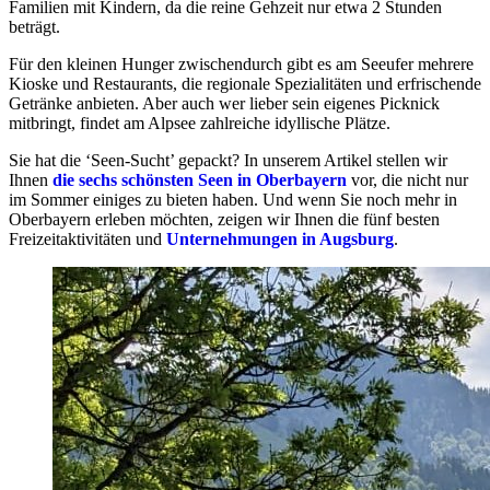
Familien mit Kindern, da die reine Gehzeit nur etwa 2 Stunden
beträgt.
Für den kleinen Hunger zwischendurch gibt es am Seeufer mehrere
Kioske und Restaurants, die regionale Spezialitäten und erfrischende
Getränke anbieten. Aber auch wer lieber sein eigenes Picknick
mitbringt, findet am Alpsee zahlreiche idyllische Plätze.
Sie hat die ‘Seen-Sucht’ gepackt? In unserem Artikel stellen wir
Ihnen
die sechs schönsten Seen in Oberbayern
vor, die nicht nur
im Sommer einiges zu bieten haben. Und wenn Sie noch mehr in
Oberbayern erleben möchten, zeigen wir Ihnen die fünf besten
Freizeitaktivitäten und
Unternehmungen in Augsburg
.