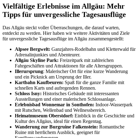
Vielfältige Erlebnisse im Allgäu: Mehr
Tipps für unvergessliche Tagesausflüge
Das Allgäu steckt voller Überraschungen, die darauf warten,
entdeckt zu werden. Hier haben wir weitere Aktivitäten und Ziele
für unvergessliche Tagesausflüge im Allgäu zusammengestellt:
Alpsee Bergwelt:
Ganzjahres-Rodelbahn und Kletterwald für
Adrenalinjunkies und Abenteurer.
Allgäu Skyline Park:
Freizeitpark mit zahlreichen
Fahrgeschäften und Attraktionen für alle Altersgruppen.
Illerursprung
: Malerischer Ort für eine kurze Wanderung
und ein Picknick am Ursprung der Iller.
Kartbahn Kaufbeuren:
Spaß für die ganze Familie mit
schnellen Karts und aufregenden Rennen.
Schloss Isny:
Historisches Gebäude mit interessanten
Ausstellungen und einer malerischen Schlossanlage.
Erlebnisbad Wonnemar in Sonthofen:
Indoor-Wasserpark
mit Rutschen, Wellenbad und Wellnessbereich.
Heimatmuseum Oberstdorf:
Einblick in die Geschichte und
Kultur des Allgäus, ideal für einen Regentag.
Wanderung zur Burgruine Falkenstein:
Romantische
Ruine mit herrlichem Ausblick, geeignet für
Familienwanderungen.