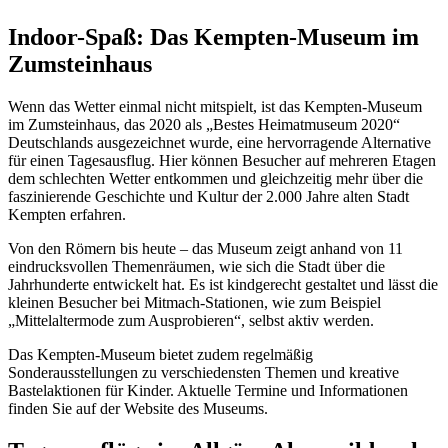
Indoor-Spaß: Das Kempten-Museum im
Zumsteinhaus
Wenn das Wetter einmal nicht mitspielt, ist das Kempten-Museum
im Zumsteinhaus, das 2020 als „Bestes Heimatmuseum 2020“
Deutschlands ausgezeichnet wurde, eine hervorragende Alternative
für einen Tagesausflug. Hier können Besucher auf mehreren Etagen
dem schlechten Wetter entkommen und gleichzeitig mehr über die
faszinierende Geschichte und Kultur der 2.000 Jahre alten Stadt
Kempten erfahren.
Von den Römern bis heute – das Museum zeigt anhand von 11
eindrucksvollen Themenräumen, wie sich die Stadt über die
Jahrhunderte entwickelt hat. Es ist kindgerecht gestaltet und lässt die
kleinen Besucher bei Mitmach-Stationen, wie zum Beispiel
„Mittelaltermode zum Ausprobieren“, selbst aktiv werden.
Das Kempten-Museum bietet zudem regelmäßig
Sonderausstellungen zu verschiedensten Themen und kreative
Bastelaktionen für Kinder. Aktuelle Termine und Informationen
finden Sie auf der Website des Museums.