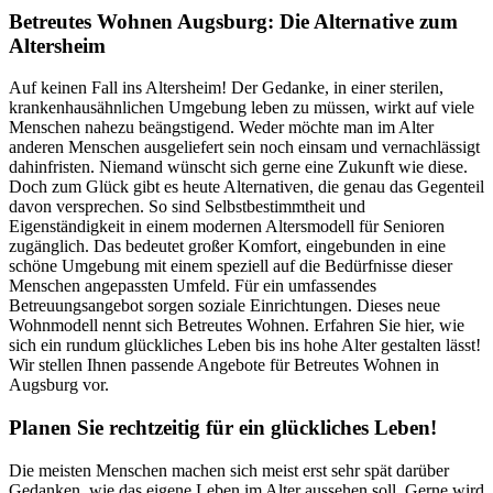
Betreutes Wohnen Augsburg: Die Alternative zum
Altersheim
Auf keinen Fall ins Altersheim! Der Gedanke, in einer sterilen,
krankenhausähnlichen Umgebung leben zu müssen, wirkt auf viele
Menschen nahezu beängstigend. Weder möchte man im Alter
anderen Menschen ausgeliefert sein noch einsam und vernachlässigt
dahinfristen. Niemand wünscht sich gerne eine Zukunft wie diese.
Doch zum Glück gibt es heute Alternativen, die genau das Gegenteil
davon versprechen. So sind Selbstbestimmtheit und
Eigenständigkeit in einem modernen Altersmodell für Senioren
zugänglich. Das bedeutet großer Komfort, eingebunden in eine
schöne Umgebung mit einem speziell auf die Bedürfnisse dieser
Menschen angepassten Umfeld. Für ein umfassendes
Betreuungsangebot sorgen soziale Einrichtungen. Dieses neue
Wohnmodell nennt sich Betreutes Wohnen. Erfahren Sie hier, wie
sich ein rundum glückliches Leben bis ins hohe Alter gestalten lässt!
Wir stellen Ihnen passende Angebote für Betreutes Wohnen in
Augsburg vor.
Planen Sie rechtzeitig für ein glückliches Leben!
Die meisten Menschen machen sich meist erst sehr spät darüber
Gedanken, wie das eigene Leben im Alter aussehen soll. Gerne wird