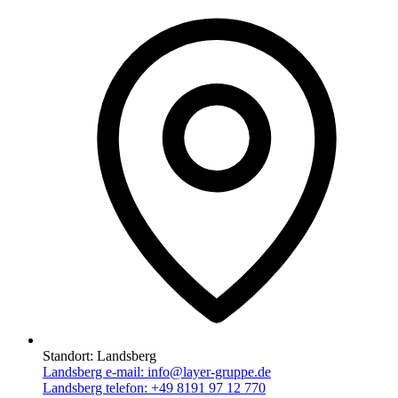
Standort:
Landsberg
Landsberg e-mail:
info@layer-gruppe.de
Landsberg telefon:
+49 8191 97 12 770