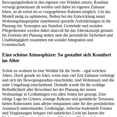
Bewegungsfreiheit in den eigenen vier Wänden setzen. Rundum
versorgt gemeinsam alt werden und dabei im eigenen Zuhause
leben, ist ab sofort im so vorgegebenen Rahmen möglich. Um das
Modell stetig zu optimieren, fließen bei der Entwicklung neuer
Wohnungsbauprojekte zunehmend spezielle Anforderungen in die
Planung ein. Synergien aus Standort, Gemeinde und sozialen
Pflegediensten werden dabei sinnvoll für das Alterskonzept genutzt.
Im Zentrum der Planung stehen stets die persönliche Sicherheit und
Unabhängigkeit zusammen mit sozialer Integration und
Gemeinschaft.
Eine schöne Atmosphäre: So gestaltet sich Komfort
im Alter
Schön zu wohnen ist eine Wohltat für die Seele – egal welchen
Alters. Doch gerade im Alter, wenn man viel Zeit Zuhause verbringt
und sich der Bewegungsradius einschränkt, sind Wohnraum und die
nahe Umgebung entscheidend. Deshalb wurde für die wohlige
Befindlichkeit aller Bewohner bei der Planung der neuen
Wohnanlage in Großaitingen von allen Seiten her gesorgt. Eine
ruhige Lage im Grünen, sonnige Balkone und gemütliche Terrassen
bieten Ruhezonen zum alleine entspannen oder für den persönlichen
Austausch untereinander. Großzügige, teilweise bodentiefe Fenster
und Verglasungen bringen viel natürliches Licht ins Innere der