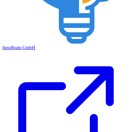
Inno
Brain
GmbH