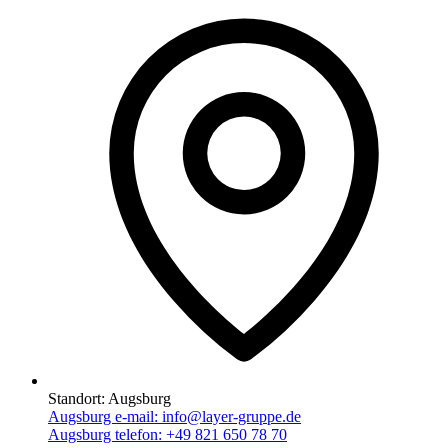
Standort:
Augsburg
Augsburg e-mail:
info@layer-gruppe.de
Augsburg telefon:
+49 821 650 78 70