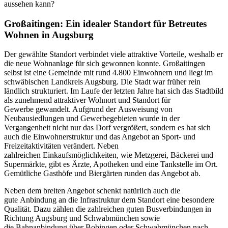
aussehen kann?
Großaitingen: Ein idealer Standort für Betreutes
Wohnen in Augsburg
Der gewählte Standort verbindet viele attraktive Vorteile, weshalb er
die neue Wohnanlage für sich gewonnen konnte. Großaitingen
selbst ist eine Gemeinde mit rund 4.800 Einwohnern und liegt im
schwäbischen Landkreis Augsburg. Die Stadt war früher rein
ländlich strukturiert. Im Laufe der letzten Jahre hat sich das Stadtbild
als zunehmend attraktiver Wohnort und Standort für
Gewerbe gewandelt. Aufgrund der Ausweisung von
Neubausiedlungen und Gewerbegebieten wurde in der
Vergangenheit nicht nur das Dorf vergrößert, sondern es hat sich
auch die Einwohnerstruktur und das Angebot an Sport- und
Freizeitaktivitäten verändert. Neben
zahlreichen Einkaufsmöglichkeiten, wie Metzgerei, Bäckerei und
Supermärkte, gibt es Ärzte, Apotheken und eine Tankstelle im Ort.
Gemütliche Gasthöfe und Biergärten runden das Angebot ab.
Neben dem breiten Angebot schenkt natürlich auch die
gute Anbindung an die Infrastruktur dem Standort eine besondere
Qualität. Dazu zählen die zahlreichen guten Busverbindungen in
Richtung Augsburg und Schwabmünchen sowie
die Bahnanbindung über Bobingen oder Schwabmünchen nach