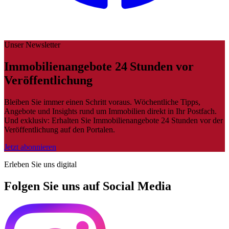
Unser Newsletter
Immobilienangebote 24 Stunden vor
Veröffentlichung
Bleiben Sie immer einen Schritt voraus. Wöchentliche Tipps,
Angebote und Insights rund um Immobilien direkt in Ihr Postfach.
Und exklusiv: Erhalten Sie Immobilienangebote 24 Stunden vor der
Veröffentlichung auf den Portalen.
Jetzt abonnieren
Erleben Sie uns digital
Folgen Sie uns auf Social Media