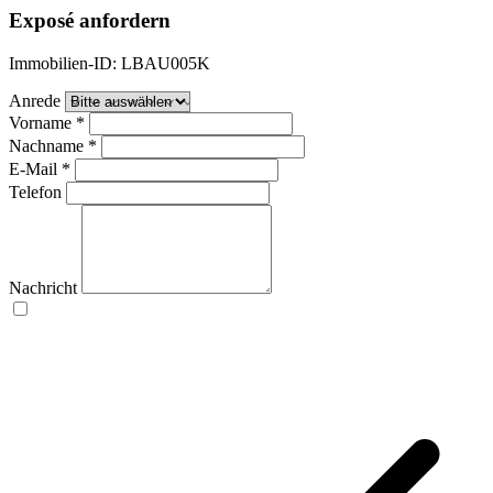
Exposé anfordern
Immobilien-ID: LBAU005K
Anrede
Vorname
*
Nachname
*
E-Mail
*
Telefon
Nachricht