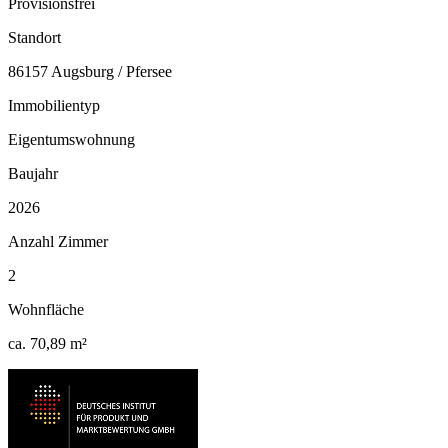
Provisionsfrei
Standort
86157 Augsburg / Pfersee
Immobilientyp
Eigentumswohnung
Baujahr
2026
Anzahl Zimmer
2
Wohnfläche
ca. 70,89 m²