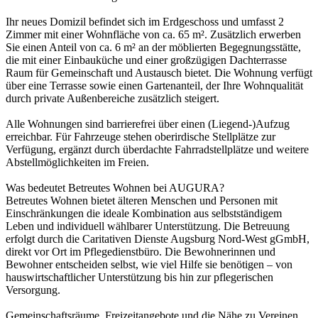
Ihr neues Domizil befindet sich im Erdgeschoss und umfasst 2
Zimmer mit einer Wohnfläche von ca. 65 m². Zusätzlich erwerben
Sie einen Anteil von ca. 6 m² an der möblierten Begegnungsstätte,
die mit einer Einbauküche und einer großzügigen Dachterrasse
Raum für Gemeinschaft und Austausch bietet. Die Wohnung verfügt
über eine Terrasse sowie einen Gartenanteil, der Ihre Wohnqualität
durch private Außenbereiche zusätzlich steigert.
Alle Wohnungen sind barrierefrei über einen (Liegend-)Aufzug
erreichbar. Für Fahrzeuge stehen oberirdische Stellplätze zur
Verfügung, ergänzt durch überdachte Fahrradstellplätze und weitere
Abstellmöglichkeiten im Freien.
Was bedeutet Betreutes Wohnen bei AUGURA?
Betreutes Wohnen bietet älteren Menschen und Personen mit
Einschränkungen die ideale Kombination aus selbstständigem
Leben und individuell wählbarer Unterstützung. Die Betreuung
erfolgt durch die Caritativen Dienste Augsburg Nord-West gGmbH,
direkt vor Ort im Pflegedienstbüro. Die Bewohnerinnen und
Bewohner entscheiden selbst, wie viel Hilfe sie benötigen – von
hauswirtschaftlicher Unterstützung bis hin zur pflegerischen
Versorgung.
Gemeinschaftsräume, Freizeitangebote und die Nähe zu Vereinen