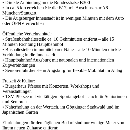
• Direkte Anbindung an die Bundesstraße B300
• In ca. 5 km erreichen Sie die B17, mit Anschluss zur A8
München/Stuttgart
• Die Augsburger Innenstadt ist in wenigen Minuten mit dem Auto
oder ÖPNV erreichbar
Öffentliche Verkehrsmittel:
• Straßenbahnhaltestelle ca. 10 Gehminuten entfernt – alle 15
Minuten Richtung Hauptbahnhof
• Bushaltestellen in unmittelbarer Nähe – alle 10 Minuten direkte
Verbindung in die Innenstadt
• Hauptbahnhof Augsburg mit nationalen und internationalen
Zugverbindungen
• Seniorenfahrdienste in Augsburg für flexible Mobilität im Alltag
Freizeit & Kultur:
• Bürgerhaus Pfersee mit Konzerten, Workshops und
Veranstaltungen
• TSV Pfersee mit vielfältigem Sportangebot – auch für Seniorinnen
und Senioren
• Naherholung an der Wertach, im Gögginger Stadtwald und im
Japanischen Garten
Einrichtungen für den täglichen Bedarf sind nur wenige Meter von
Ihrem neuen Zuhause entfernt: