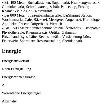
• Bis 400 Meter: Bushaltestellen, Supermarkt, Krankengymnastik,
Getränkemarkt, Schreibwarengeschäft, Paketshop, Friseur,
Kosmetikstudios, div. Restaurants
• Bis 800 Meter: Straßenbahnhaltestelle, CarSharing Station,
Wochenmarkt, Café, Bäckerei, Metzgerei, Augenarzt, Kardiologe,
Apotheke, Friseur, Bürgerhaus, Wertach
• Bis 1.500 Meter: Straßenbahnhaltestelle, Ärztehaus, Osteopathie,
Physiotherapie, Rheumapraxis, Optiker, Zahnarzt,
Einzelhandelsgeschäfte, Rechtsanwälte, Versicherungsbüro,
Feuerwehr, Sportplatz, Rosenaustadion, Sheridanpark
Energie
Energieausweisart
Nach Fertigstellung
Energieeffizienzklasse
A+
Wesentliche Energieträger
Alternativ