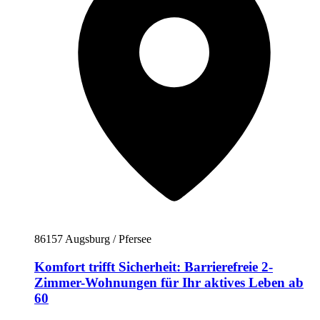
86157 Augsburg / Pfersee
Komfort trifft Sicherheit: Barrierefreie 2-
Zimmer-Wohnungen für Ihr aktives Leben ab
60