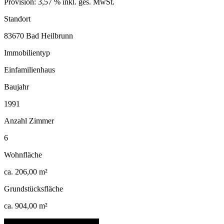
Provision: 3,57 % inkl. ges. MwSt.
Standort
83670 Bad Heilbrunn
Immobilientyp
Einfamilienhaus
Baujahr
1991
Anzahl Zimmer
6
Wohnfläche
ca. 206,00 m²
Grundstücksfläche
ca. 904,00 m²