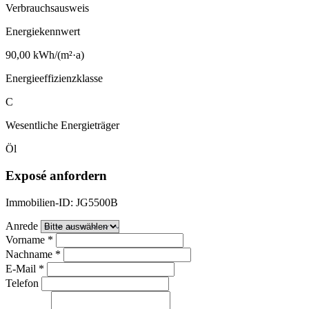
Verbrauchsausweis
Energiekennwert
90,00 kWh/(m²·a)
Energieeffizienzklasse
C
Wesentliche Energieträger
Öl
Exposé anfordern
Immobilien-ID: JG5500B
Anrede
Vorname
*
Nachname
*
E-Mail
*
Telefon