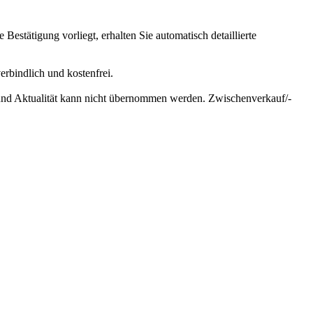
Bestätigung vorliegt, erhalten Sie automatisch detaillierte
erbindlich und kostenfrei.
 und Aktualität kann nicht übernommen werden. Zwischenverkauf/-