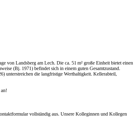
age von Landsberg am Lech. Die ca. 51 m² große Einheit bietet einen
eise (Bj. 1971) befindet sich in einem guten Gesamtzustand.
nterstreichen die langfristige Werthaltigkeit. Kellerabteil,
 an!
Kontaktformular vollständig aus. Unsere Kolleginnen und Kollegen