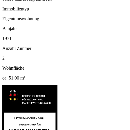
Immobilientyp
Eigentumswohnung
Baujahr
1971
Anzahl Zimmer
2
Wohnfläche
ca. 51,00 m²