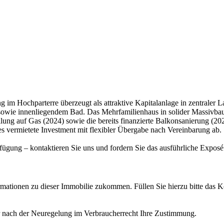
m Hochparterre überzeugt als attraktive Kapitalanlage in zentraler L
wie innenliegendem Bad. Das Mehrfamilienhaus in solider Massivbauw
 auf Gas (2024) sowie die bereits finanzierte Balkonsanierung (2026) u
s vermietete Investment mit flexibler Übergabe nach Vereinbarung ab.
fügung – kontaktieren Sie uns und fordern Sie das ausführliche Exposé
ormationen zu dieser Immobilie zukommen. Füllen Sie hierzu bitte das 
r nach der Neuregelung im Verbraucherrecht Ihre Zustimmung.