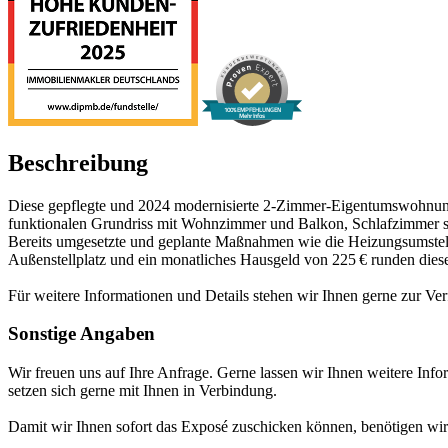
100% EMPFEHLUNGEN
Mehr Infos
Beschreibung
Diese gepflegte und 2024 modernisierte 2‑Zimmer‑Eigentumswohnung i
funktionalen Grundriss mit Wohnzimmer und Balkon, Schlafzimmer so
Bereits umgesetzte und geplante Maßnahmen wie die Heizungsumstellung
Außenstellplatz und ein monatliches Hausgeld von 225 € runden diese
Für weitere Informationen und Details stehen wir Ihnen gerne zur Ver
Sonstige Angaben
Wir freuen uns auf Ihre Anfrage. Gerne lassen wir Ihnen weitere Inf
setzen sich gerne mit Ihnen in Verbindung.
Damit wir Ihnen sofort das Exposé zuschicken können, benötigen wi