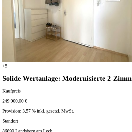
+5
Solide Wertanlage: Modernisierte 2‑Zimm
Kaufpreis
249.900,00 €
Provision: 3,57 % inkl. gesetzl. MwSt.
Standort
86899 Landsberg am Lech