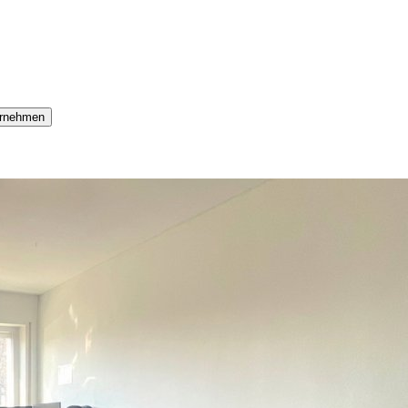
rnehmen