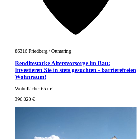
86316 Friedberg / Ottmaring
Renditestarke Altersvorsorge im Bau:
Investieren Sie in stets gesuchten - barrierefreien
Wohnraum!
Wohnfläche: 65 m²
396.020 €