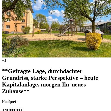
+4
**Gefragte Lage, durchdachter
Grundriss, starke Perspektive – heute
Kapitalanlage, morgen Ihr neues
Zuhause**
Kaufpreis
329.000,00 €