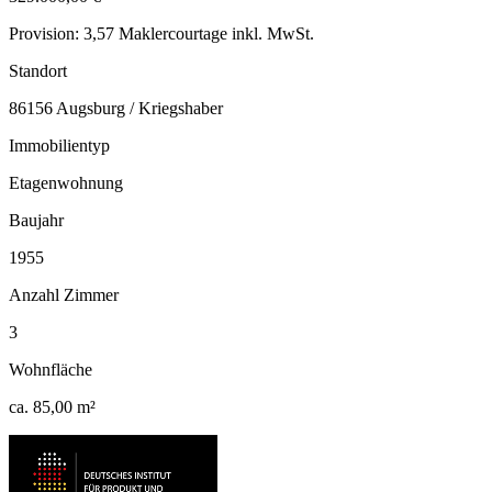
Provision: 3,57 Maklercourtage inkl. MwSt.
Standort
86156 Augsburg / Kriegshaber
Immobilientyp
Etagenwohnung
Baujahr
1955
Anzahl Zimmer
3
Wohnfläche
ca. 85,00 m²