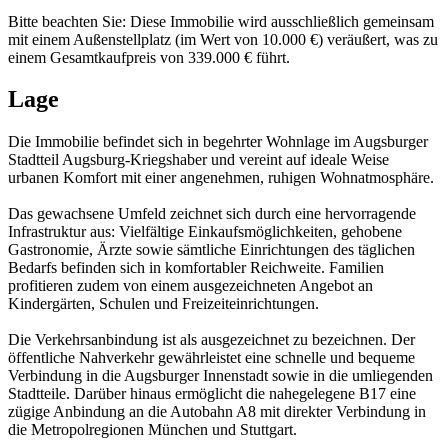
Bitte beachten Sie: Diese Immobilie wird ausschließlich gemeinsam
mit einem Außenstellplatz (im Wert von 10.000 €) veräußert, was zu
einem Gesamtkaufpreis von 339.000 € führt.
Lage
Die Immobilie befindet sich in begehrter Wohnlage im Augsburger
Stadtteil Augsburg-Kriegshaber und vereint auf ideale Weise
urbanen Komfort mit einer angenehmen, ruhigen Wohnatmosphäre.
Das gewachsene Umfeld zeichnet sich durch eine hervorragende
Infrastruktur aus: Vielfältige Einkaufsmöglichkeiten, gehobene
Gastronomie, Ärzte sowie sämtliche Einrichtungen des täglichen
Bedarfs befinden sich in komfortabler Reichweite. Familien
profitieren zudem von einem ausgezeichneten Angebot an
Kindergärten, Schulen und Freizeiteinrichtungen.
Die Verkehrsanbindung ist als ausgezeichnet zu bezeichnen. Der
öffentliche Nahverkehr gewährleistet eine schnelle und bequeme
Verbindung in die Augsburger Innenstadt sowie in die umliegenden
Stadtteile. Darüber hinaus ermöglicht die nahegelegene B17 eine
zügige Anbindung an die Autobahn A8 mit direkter Verbindung in
die Metropolregionen München und Stuttgart.