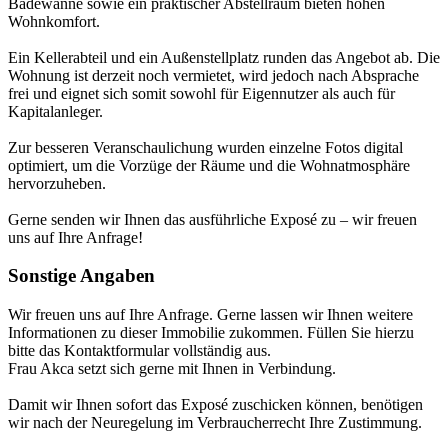
Badewanne sowie ein praktischer Abstellraum bieten hohen
Wohnkomfort.
Ein Kellerabteil und ein Außenstellplatz runden das Angebot ab. Die
Wohnung ist derzeit noch vermietet, wird jedoch nach Absprache
frei und eignet sich somit sowohl für Eigennutzer als auch für
Kapitalanleger.
Zur besseren Veranschaulichung wurden einzelne Fotos digital
optimiert, um die Vorzüge der Räume und die Wohnatmosphäre
hervorzuheben.
Gerne senden wir Ihnen das ausführliche Exposé zu – wir freuen
uns auf Ihre Anfrage!
Sonstige Angaben
Wir freuen uns auf Ihre Anfrage. Gerne lassen wir Ihnen weitere
Informationen zu dieser Immobilie zukommen. Füllen Sie hierzu
bitte das Kontaktformular vollständig aus.
Frau Akca setzt sich gerne mit Ihnen in Verbindung.
Damit wir Ihnen sofort das Exposé zuschicken können, benötigen
wir nach der Neuregelung im Verbraucherrecht Ihre Zustimmung.