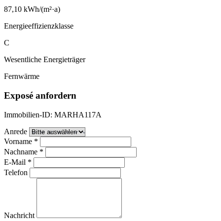
87,10 kWh/(m²·a)
Energieeffizienzklasse
C
Wesentliche Energieträger
Fernwärme
Exposé anfordern
Immobilien-ID: MARHA117A
Anrede
Vorname
*
Nachname
*
E-Mail
*
Telefon
Nachricht