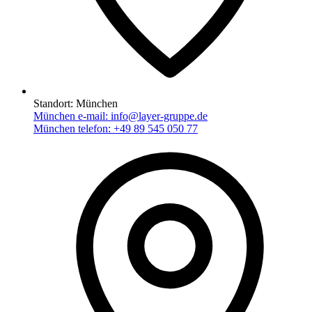
Standort:
München
München e-mail:
info@layer-gruppe.de
München telefon:
+49 89 545 050 77