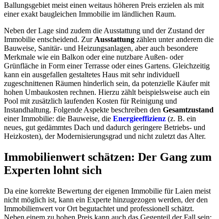
Ballungsgebiet meist einen weitaus höheren Preis erzielen als mit
einer exakt baugleichen Immobilie im ländlichen Raum.
Neben der Lage sind zudem die Ausstattung und der Zustand der
Immobilie entscheidend. Zur
Ausstattung
zählen unter anderem die
Bauweise, Sanitär- und Heizungsanlagen, aber auch besondere
Merkmale wie ein Balkon oder eine nutzbare Außen- oder
Grünfläche in Form einer Terrasse oder eines Gartens. Gleichzeitig
kann ein ausgefallen gestaltetes Haus mit sehr individuell
zugeschnittenen Räumen hinderlich sein, da potenzielle Käufer mit
hohen Umbaukosten rechnen. Hierzu zählt beispielsweise auch ein
Pool mit zusätzlich laufenden Kosten für Reinigung und
Instandhaltung. Folgende Aspekte beschreiben den
Gesamtzustand
einer Immobilie: die Bauweise, die
Energieeffizienz
(z. B. ein
neues, gut gedämmtes Dach und dadurch geringere Betriebs- und
Heizkosten), der Modernisierungsgrad und nicht zuletzt das Alter.
Immobilienwert schätzen: Der Gang zum
Experten lohnt sich
Da eine korrekte Bewertung der eigenen Immobilie für Laien meist
nicht möglich ist, kann ein Experte hinzugezogen werden, der den
Immobilienwert vor Ort begutachtet und professionell schätzt.
Neben einem zu hohen Preis kann auch das Gegenteil der Fall sein: