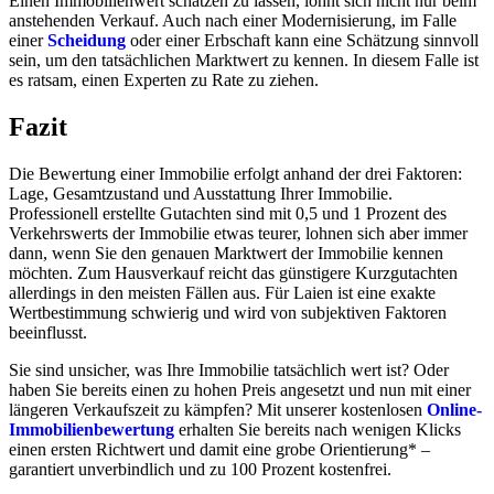
Einen Immobilienwert schätzen zu lassen, lohnt sich nicht nur beim
anstehenden Verkauf. Auch nach einer Modernisierung, im Falle
einer
Scheidung
oder einer Erbschaft kann eine Schätzung sinnvoll
sein, um den tatsächlichen Marktwert zu kennen. In diesem Falle ist
es ratsam, einen Experten zu Rate zu ziehen.
Fazit
Die Bewertung einer Immobilie erfolgt anhand der drei Faktoren:
Lage, Gesamtzustand und Ausstattung Ihrer Immobilie.
Professionell erstellte Gutachten sind mit 0,5 und 1 Prozent des
Verkehrswerts der Immobilie etwas teurer, lohnen sich aber immer
dann, wenn Sie den genauen Marktwert der Immobilie kennen
möchten. Zum Hausverkauf reicht das günstigere Kurzgutachten
allerdings in den meisten Fällen aus. Für Laien ist eine exakte
Wertbestimmung schwierig und wird von subjektiven Faktoren
beeinflusst.
Sie sind unsicher, was Ihre Immobilie tatsächlich wert ist? Oder
haben Sie bereits einen zu hohen Preis angesetzt und nun mit einer
längeren Verkaufszeit zu kämpfen? Mit unserer kostenlosen
Online-
Immobilienbewertung
erhalten Sie bereits nach wenigen Klicks
einen ersten Richtwert und damit eine grobe Orientierung* –
garantiert unverbindlich und zu 100 Prozent kostenfrei.