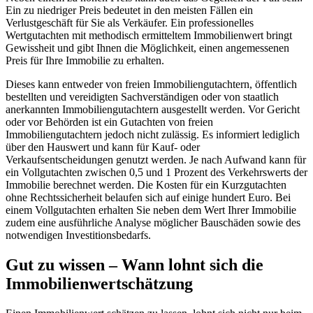
Ein zu niedriger Preis bedeutet in den meisten Fällen ein
Verlustgeschäft für Sie als Verkäufer. Ein professionelles
Wertgutachten mit methodisch ermitteltem Immobilienwert bringt
Gewissheit und gibt Ihnen die Möglichkeit, einen angemessenen
Preis für Ihre Immobilie zu erhalten.
Dieses kann entweder von freien Immobilien­gutachtern, öffentlich
bestellten und vereidigten Sachverständigen oder von staatlich
anerkannten Immobiliengutachtern ausgestellt werden. Vor Gericht
oder vor Behörden ist ein Gutachten von freien
Immobiliengutachtern jedoch nicht zulässig. Es informiert lediglich
über den Hauswert und kann für Kauf- oder
Verkaufsentscheidungen genutzt werden. Je nach Aufwand kann für
ein Vollgutachten zwischen 0,5 und 1 Prozent des Verkehrswerts der
Immobilie berechnet werden. Die Kosten für ein Kurzgutachten
ohne Rechtssicherheit belaufen sich auf einige hundert Euro. Bei
einem Vollgutachten erhalten Sie neben dem Wert Ihrer Immobilie
zudem eine ausführliche Analyse möglicher Bauschäden sowie des
notwendigen Investitionsbedarfs.
Gut zu wissen – Wann lohnt sich die
Immobilienwertschätzung