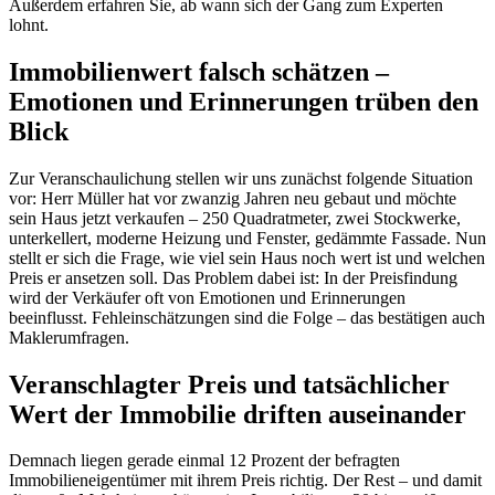
Außerdem erfahren Sie, ab wann sich der Gang zum Experten
lohnt.
Immobilienwert falsch schätzen –
Emotionen und Erinnerungen trüben den
Blick
Zur Veranschaulichung stellen wir uns zunächst folgende Situation
vor: Herr Müller hat vor zwanzig Jahren neu gebaut und möchte
sein Haus jetzt verkaufen – 250 Quadratmeter, zwei Stockwerke,
unterkellert, moderne Heizung und Fenster, gedämmte Fassade. Nun
stellt er sich die Frage, wie viel sein Haus noch wert ist und welchen
Preis er ansetzen soll. Das Problem dabei ist: In der Preisfindung
wird der Verkäufer oft von Emotionen und Erinnerungen
beeinflusst. Fehleinschätzungen sind die Folge – das bestätigen auch
Maklerumfragen.
Veranschlagter Preis und tatsächlicher
Wert der Immobilie driften auseinander
Demnach liegen gerade einmal 12 Prozent der befragten
Immobilieneigentümer mit ihrem Preis richtig. Der Rest – und damit