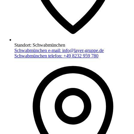
Standort:
Schwabmünchen
Schwabmünchen e-mail:
info@layer-gruppe.de
Schwabmünchen telefon:
+49 8232 959 780