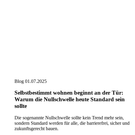
Blog
01.07.2025
Selbstbestimmt wohnen beginnt an der Tür:
Warum die Nullschwelle heute Standard sein
sollte
Die sogenannte Nullschwelle sollte kein Trend mehr sein,
sondern Standard werden für alle, die barrierefrei, sicher und
zukunftsgerecht bauen.