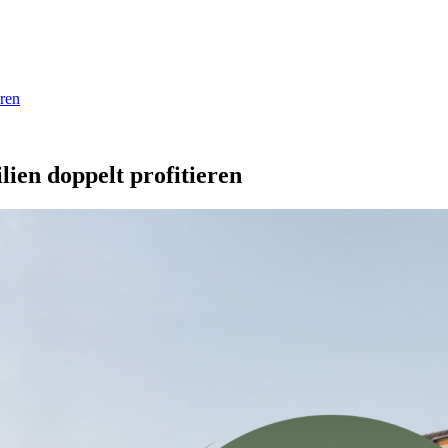
ren
en doppelt profitieren