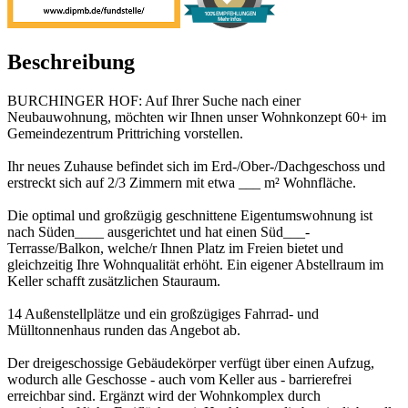
100% EMPFEHLUNGEN
Mehr Infos
Beschreibung
BURCHINGER HOF: Auf Ihrer Suche nach einer
Neubauwohnung, möchten wir Ihnen unser Wohnkonzept 60+ im
Gemeindezentrum Prittriching vorstellen.
Ihr neues Zuhause befindet sich im Erd-/Ober-/Dachgeschoss und
erstreckt sich auf 2/3 Zimmern mit etwa ___ m² Wohnfläche.
Die optimal und großzügig geschnittene Eigentumswohnung ist
nach Süden____ ausgerichtet und hat einen Süd___-
Terrasse/Balkon, welche/r Ihnen Platz im Freien bietet und
gleichzeitig Ihre Wohnqualität erhöht. Ein eigener Abstellraum im
Keller schafft zusätzlichen Stauraum.
14 Außenstellplätze und ein großzügiges Fahrrad- und
Mülltonnenhaus runden das Angebot ab.
Der dreigeschossige Gebäudekörper verfügt über einen Aufzug,
wodurch alle Geschosse - auch vom Keller aus - barrierefrei
erreichbar sind. Ergänzt wird der Wohnkomplex durch