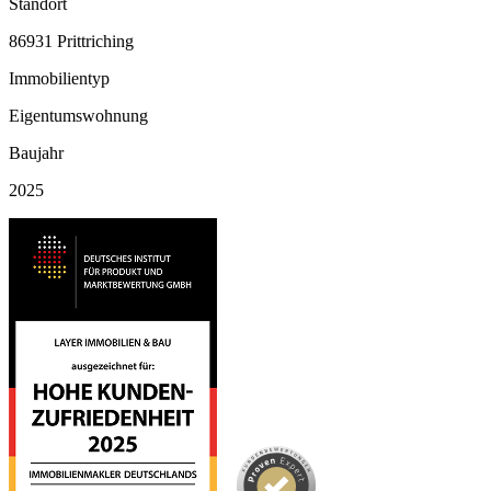
Standort
86931 Prittriching
Immobilientyp
Eigentumswohnung
Baujahr
2025