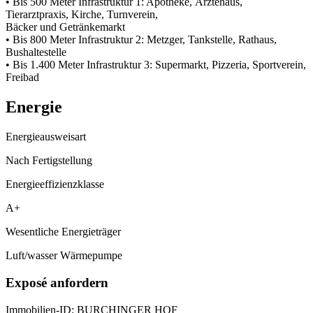
• Bis 500 Meter Infrastruktur 1: Apotheke, Ärztehaus,
Tierarztpraxis, Kirche, Turnverein,
Bäcker und Getränkemarkt
• Bis 800 Meter Infrastruktur 2: Metzger, Tankstelle, Rathaus,
Bushaltestelle
• Bis 1.400 Meter Infrastruktur 3: Supermarkt, Pizzeria, Sportverein,
Freibad
Energie
Energieausweisart
Nach Fertigstellung
Energieeffizienzklasse
A+
Wesentliche Energieträger
Luft/wasser Wärmepumpe
Exposé anfordern
Immobilien-ID: BURCHINGER HOF