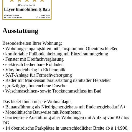
Ausstattung
Besonderheiten Ihrer Wohnung:
• Wohnungseingangstüren mit Türspion und Obentürschließer
• komfortable Fußbodenheizung mit Einzelraumregelung
• Fenster mit Dreifachverglasung
• elektrisch bedienbare Rollläden
• Vinylbodenbelag in Eichenoptik
• SAT-Anlage für Fernsehversorgung
• Bäder mit Markensanitärausstattung namhafter Hersteller
• großzügige, bodenebene Dusche
• Waschmaschinen- sowie Trockneranschluss im Bad
Das bietet Ihnen unsere Wohnanlage:
• Bauausführung als Niedrigenergiehaus mit Endenergiebedarf A+
• Monolithische Bauweise mit Porenbeton
• barrierefreie Ausführung aller Wohnungen mit Aufzug von KG bis
DG
• 14 oberirdische Parkplätze in unterschiedlicher Breite ab à 14.900,