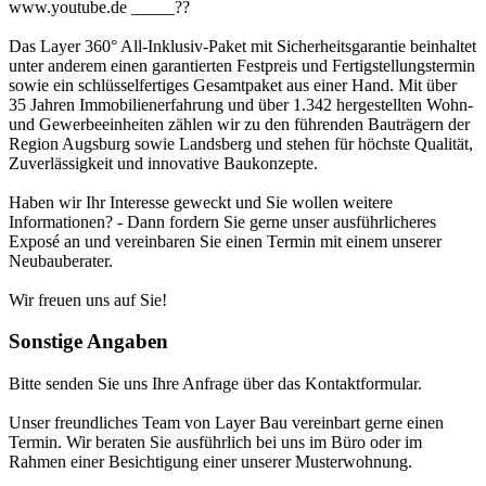
www.youtube.de _____??
Das Layer 360° All-Inklusiv-Paket mit Sicherheitsgarantie beinhaltet
unter anderem einen garantierten Festpreis und Fertigstellungstermin
sowie ein schlüsselfertiges Gesamtpaket aus einer Hand. Mit über
35 Jahren Immobilienerfahrung und über 1.342 hergestellten Wohn-
und Gewerbeeinheiten zählen wir zu den führenden Bauträgern der
Region Augsburg sowie Landsberg und stehen für höchste Qualität,
Zuverlässigkeit und innovative Baukonzepte.
Haben wir Ihr Interesse geweckt und Sie wollen weitere
Informationen? - Dann fordern Sie gerne unser ausführlicheres
Exposé an und vereinbaren Sie einen Termin mit einem unserer
Neubauberater.
Wir freuen uns auf Sie!
Sonstige Angaben
Bitte senden Sie uns Ihre Anfrage über das Kontaktformular.
Unser freundliches Team von Layer Bau vereinbart gerne einen
Termin. Wir beraten Sie ausführlich bei uns im Büro oder im
Rahmen einer Besichtigung einer unserer Musterwohnung.