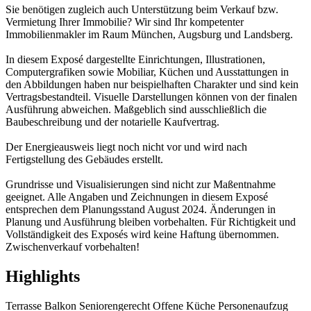
Sie benötigen zugleich auch Unterstützung beim Verkauf bzw.
Vermietung Ihrer Immobilie? Wir sind Ihr kompetenter
Immobilienmakler im Raum München, Augsburg und Landsberg.
In diesem Exposé dargestellte Einrichtungen, Illustrationen,
Computergrafiken sowie Mobiliar, Küchen und Ausstattungen in
den Abbildungen haben nur beispielhaften Charakter und sind kein
Vertragsbestandteil. Visuelle Darstellungen können von der finalen
Ausführung abweichen. Maßgeblich sind ausschließlich die
Baubeschreibung und der notarielle Kaufvertrag.
Der Energieausweis liegt noch nicht vor und wird nach
Fertigstellung des Gebäudes erstellt.
Grundrisse und Visualisierungen sind nicht zur Maßentnahme
geeignet. Alle Angaben und Zeichnungen in diesem Exposé
entsprechen dem Planungsstand August 2024. Änderungen in
Planung und Ausführung bleiben vorbehalten. Für Richtigkeit und
Vollständigkeit des Exposés wird keine Haftung übernommen.
Zwischenverkauf vorbehalten!
Highlights
Terrasse
Balkon
Seniorengerecht
Offene Küche
Personenaufzug