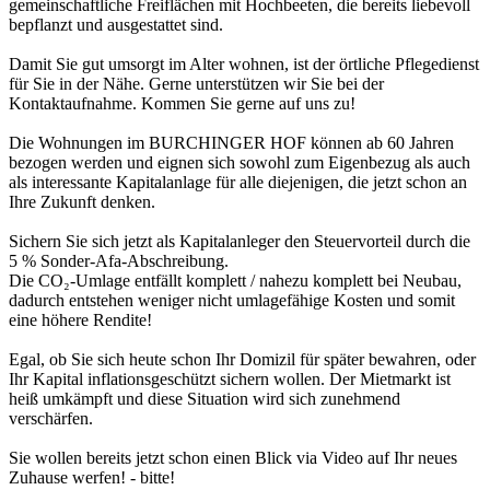
gemeinschaftliche Freiflächen mit Hochbeeten, die bereits liebevoll
bepflanzt und ausgestattet sind.
Damit Sie gut umsorgt im Alter wohnen, ist der örtliche Pflegedienst
für Sie in der Nähe. Gerne unterstützen wir Sie bei der
Kontaktaufnahme. Kommen Sie gerne auf uns zu!
Die Wohnungen im BURCHINGER HOF können ab 60 Jahren
bezogen werden und eignen sich sowohl zum Eigenbezug als auch
als interessante Kapitalanlage für alle diejenigen, die jetzt schon an
Ihre Zukunft denken.
Sichern Sie sich jetzt als Kapitalanleger den Steuervorteil durch die
5 % Sonder-Afa-Abschreibung.
Die CO₂-Umlage entfällt komplett / nahezu komplett bei Neubau,
dadurch entstehen weniger nicht umlagefähige Kosten und somit
eine höhere Rendite!
Egal, ob Sie sich heute schon Ihr Domizil für später bewahren, oder
Ihr Kapital inflationsgeschützt sichern wollen. Der Mietmarkt ist
heiß umkämpft und diese Situation wird sich zunehmend
verschärfen.
Sie wollen bereits jetzt schon einen Blick via Video auf Ihr neues
Zuhause werfen! - bitte!