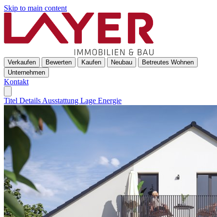
Skip to main content
Verkaufen
Bewerten
Kaufen
Neubau
Betreutes Wohnen
Unternehmen
Kontakt
Titel
Details
Ausstattung
Lage
Energie