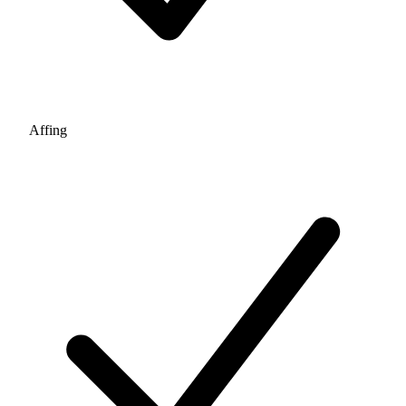
Affing