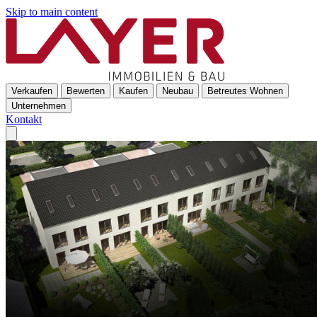
Skip to main content
Verkaufen
Bewerten
Kaufen
Neubau
Betreutes Wohnen
Unternehmen
Kontakt